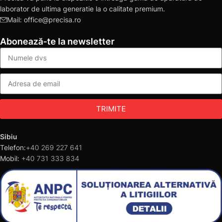
laborator de ultima generatie la o calitate premium.
Mail: office@precisa.ro
Abonează-te la newsletter
TRIMITE
Sibiu
Telefon:
+40 269 227 641
Mobil:
+40 731 333 834