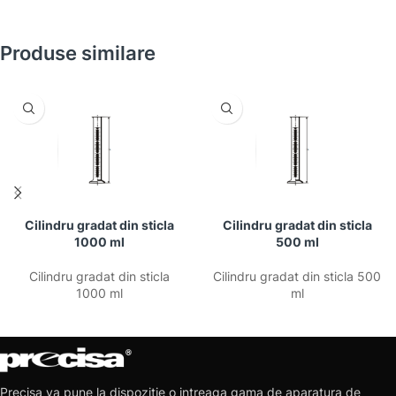
Produse similare
Cilindru gradat din sticla
Cilindru gradat din sticla
1000 ml
500 ml
Cilindru gradat din sticla
Cilindru gradat din sticla 500
1000 ml
ml
Precisa va pune la dispozitie o intreaga gama de aparatura de