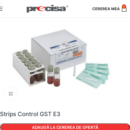
0
Faceți clic pentru a mări
Strips Control GST E3
ADAUGĂ LA CEREREA DE OFERTĂ