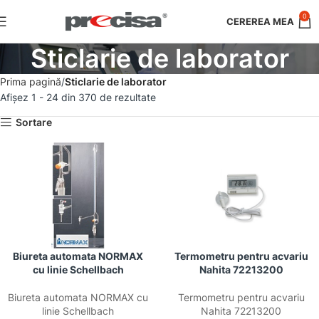
0
Sticlarie de laborator
Prima pagină
Sticlarie de laborator
Afișez 1 - 24 din 370 de rezultate
Sortare
Biureta automata NORMAX
Termometru pentru acvariu
cu linie Schellbach
Nahita 72213200
Biureta automata NORMAX cu
Termometru pentru acvariu
linie Schellbach
Nahita 72213200