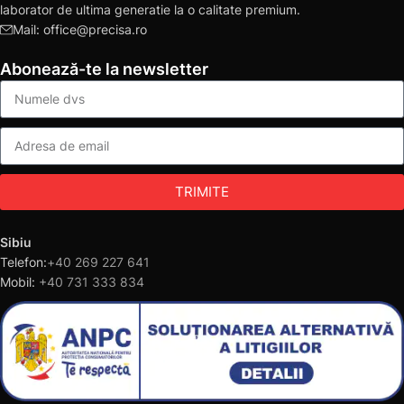
laborator de ultima generatie la o calitate premium.
Mail: office@precisa.ro
Abonează-te la newsletter
TRIMITE
Sibiu
Telefon:
+40 269 227 641
Mobil:
+40 731 333 834