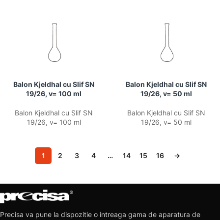
Balon Kjeldhal cu Slif SN
Balon Kjeldhal cu Slif SN
19/26, v= 100 ml
19/26, v= 50 ml
Balon Kjeldhal cu Slif SN
Balon Kjeldhal cu Slif SN
19/26, v= 100 ml
19/26, v= 50 ml
1
2
3
4
…
14
15
16
→
Precisa va pune la dispozitie o intreaga gama de aparatura de