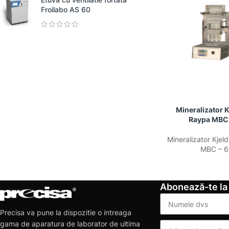
Froilabo AS 60
Mineralizator K
Raypa MBC 
Mineralizator Kjel
MBC – 6
Abonează-te la
Precisa va pune la dispozitie o intreaga
gama de aparatura de laborator de ultima