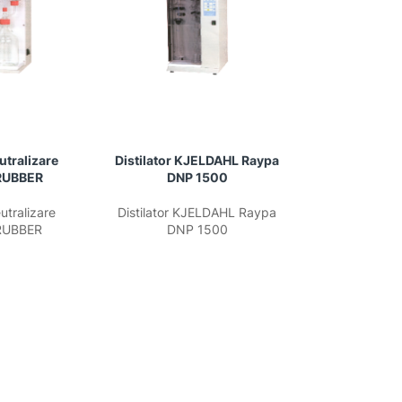
utralizare
Distilator KJELDAHL Raypa
RUBBER
DNP 1500
utralizare
Distilator KJELDAHL Raypa
RUBBER
DNP 1500