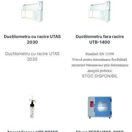
Ductilometru cu racire UTAS
Ductilometru fara racire
2030
UTB-1400
Ductilometru cu racire UTAS
Standard: EN 13398
2030
Folosit pentru determinarea flexibilitatii
mixturilor bituminoase prin determinarea
alungirii probelor.
STOC DISPONIBIL