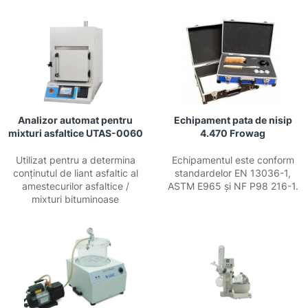
Analizor automat pentru
Echipament pata de nisip
mixturi asfaltice UTAS-0060
4.470 Frowag
Utilizat pentru a determina
Echipamentul este conform
conținutul de liant asfaltic al
standardelor EN 13036-1,
amestecurilor asfaltice /
ASTM E965 și NF P98 216-1.
mixturi bituminoase