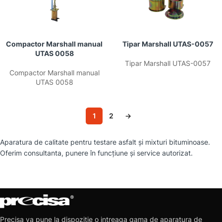
Compactor Marshall manual
Tipar Marshall UTAS-0057
UTAS 0058
Tipar Marshall UTAS-0057
Compactor Marshall manual
UTAS 0058
1
2
→
Aparatura de calitate pentru testare asfalt și mixturi bituminoase.
Oferim consultanta, punere în funcțiune și service autorizat.
Precisa va pune la dispozitie o intreaga gama de aparatura de