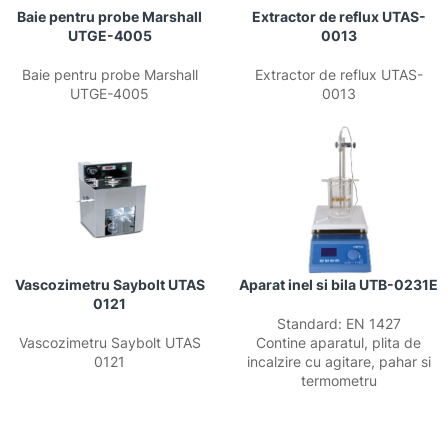
Baie pentru probe Marshall
Extractor de reflux UTAS-
UTGE-4005
0013
Baie pentru probe Marshall
Extractor de reflux UTAS-
UTGE-4005
0013
Vascozimetru Saybolt UTAS
Aparat inel si bila UTB-0231E
0121
Standard: EN 1427
Vascozimetru Saybolt UTAS
Contine aparatul, plita de
0121
incalzire cu agitare, pahar si
termometru