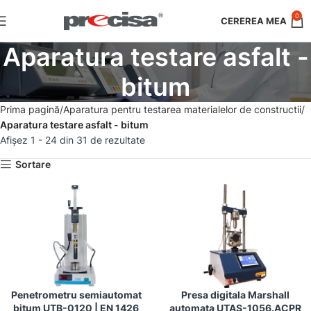
0
Aparatura testare asfalt -
bitum
Prima pagină
Aparatura pentru testarea materialelor de constructii
Aparatura testare asfalt - bitum
Afișez 1 - 24 din 31 de rezultate
Sortare
Penetrometru semiautomat
Presa digitala Marshall
bitum UTB-0120 | EN 1426
automata UTAS-1056.ACPR