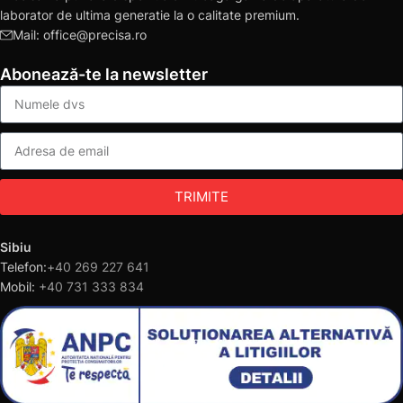
laborator de ultima generatie la o calitate premium.
Mail: office@precisa.ro
Abonează-te la newsletter
TRIMITE
Sibiu
Telefon:
+40 269 227 641
Mobil:
+40 731 333 834