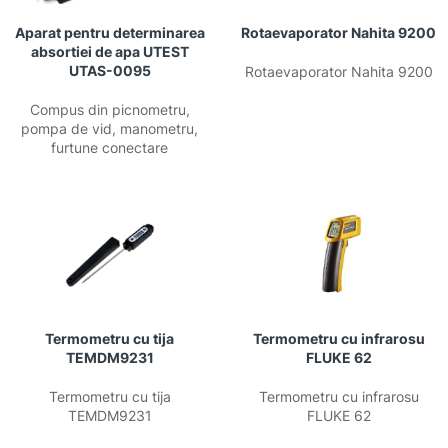
Aparat pentru determinarea
Rotaevaporator Nahita 9200
absortiei de apa UTEST
UTAS-0095
Rotaevaporator Nahita 9200
Compus din picnometru,
pompa de vid, manometru,
furtune conectare
Termometru cu tija
Termometru cu infrarosu
TEMDM9231
FLUKE 62
Termometru cu tija
Termometru cu infrarosu
TEMDM9231
FLUKE 62