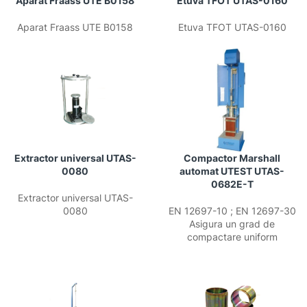
Aparat Fraass UTE B0158
Etuva TFOT UTAS-0160
Aparat Fraass UTE B0158
Etuva TFOT UTAS-0160
Extractor universal UTAS-
Compactor Marshall
0080
automat UTEST UTAS-
0682E-T
Extractor universal UTAS-
0080
EN 12697-10 ; EN 12697-30
Asigura un grad de
compactare uniform