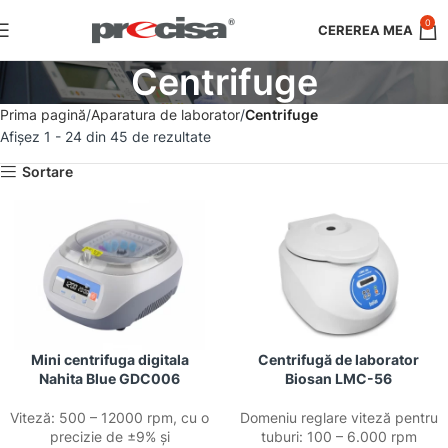
0
Centrifuge
Prima pagină
Aparatura de laborator
Centrifuge
Afișez 1 - 24 din 45 de rezultate
Sortare
Mini centrifuga digitala
Centrifugă de laborator
Nahita Blue GDC006
Biosan LMC-56
Viteză: 500 – 12000 rpm, cu o
Domeniu reglare viteză pentru
precizie de ±9% și
tuburi: 100 – 6.000 rpm