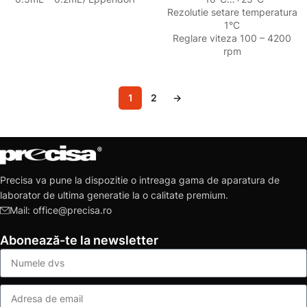
Rezolutie setare temperatura
1°C
Reglare viteza 100 – 4200
rpm
1
2
→
Precisa va pune la dispozitie o intreaga gama de aparatura de
laborator de ultima generatie la o calitate premium.
Mail: office@precisa.ro
Abonează-te la newsletter