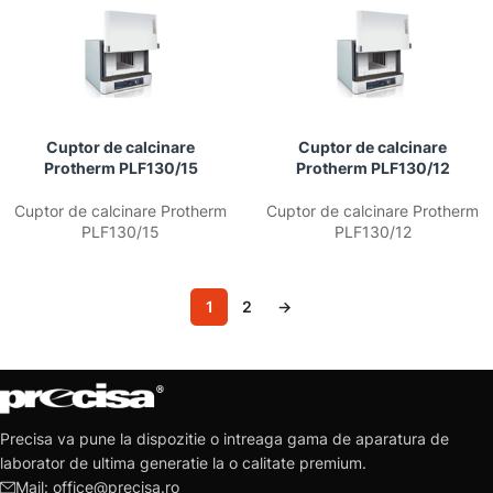
Cuptor de calcinare
Cuptor de calcinare
Protherm PLF130/15
Protherm PLF130/12
Cuptor de calcinare Protherm
Cuptor de calcinare Protherm
PLF130/15
PLF130/12
1
2
→
Precisa va pune la dispozitie o intreaga gama de aparatura de
laborator de ultima generatie la o calitate premium.
Mail: office@precisa.ro