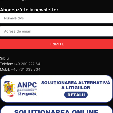
Abonează-te la newsletter
TRIMITE
Sibiu
Telefon:
+40 269 227 641
Mobil:
+40 731 333 834