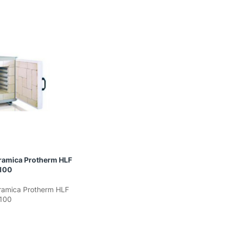
ramica Protherm HLF
100
ramica Protherm HLF
100