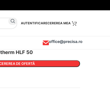
AUTENTIFICARE
office@precisa.ro
otherm HLF 50
CEREREA DE OFERTĂ