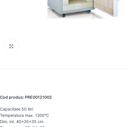
Faceți clic pentru a mări
Cod produs: PRE00121002
Capacitate 50 litri
Temperatura max. 1200°C
Dim. int. 40x35x35 cm