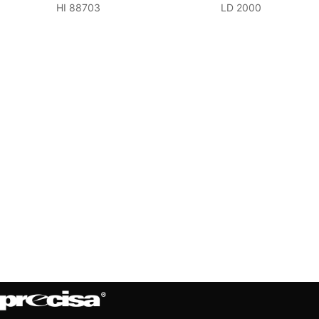
HI 88703
LD 2000