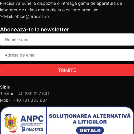
Precisa va pune la dispozitie o intreaga gama de aparatura de
laborator de ultima generatie la o calitate premium.
Mail: office@precisa.ro
Abonează-te la newsletter
TRIMITE
Sibiu
Telefon:
+40 269 227 641
Mobil:
+40 731 333 834