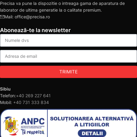
Precisa va pune la dispozitie o intreaga gama de aparatura de
laborator de ultima generatie la o calitate premium.
Mail: office@precisa.ro
Abonează-te la newsletter
TRIMITE
Sibiu
Telefon:
+40 269 227 641
Mobil:
+40 731 333 834