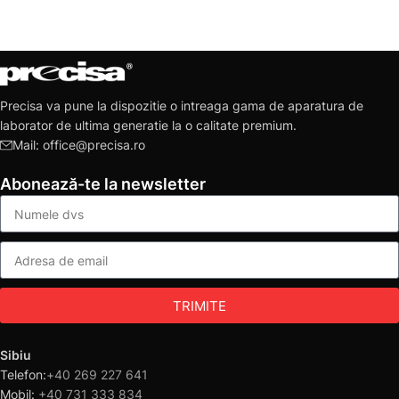
Precisa va pune la dispozitie o intreaga gama de aparatura de
laborator de ultima generatie la o calitate premium.
Mail: office@precisa.ro
Abonează-te la newsletter
TRIMITE
Sibiu
Telefon:
+40 269 227 641
Mobil:
+40 731 333 834