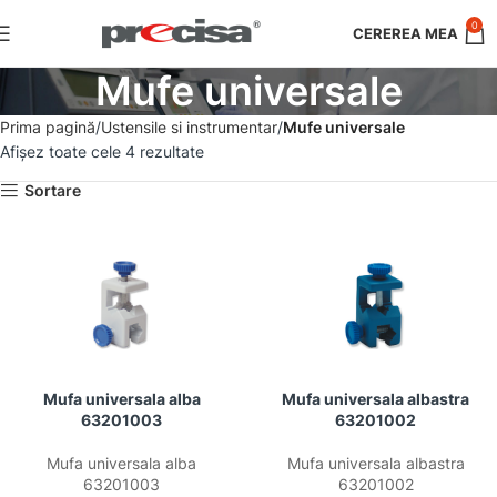
0
Mufe universale
Prima pagină
Ustensile si instrumentar
Mufe universale
Afișez toate cele 4 rezultate
Sortare
Mufa universala alba
Mufa universala albastra
63201003
63201002
Mufa universala alba
Mufa universala albastra
63201003
63201002