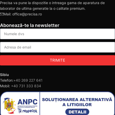
Precisa va pune la dispozitie o intreaga gama de aparatura de
laborator de ultima generatie la o calitate premium.
Mail: office@precisa.ro
Abonează-te la newsletter
TRIMITE
Sibiu
Telefon:
+40 269 227 641
Mobil:
+40 731 333 834