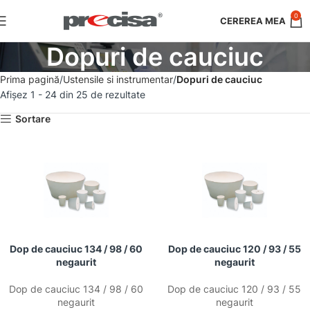
0
Dopuri de cauciuc
Prima pagină
Ustensile si instrumentar
Dopuri de cauciuc
Afișez 1 - 24 din 25 de rezultate
Sortare
Dop de cauciuc 134 / 98 / 60
Dop de cauciuc 120 / 93 / 55
negaurit
negaurit
Dop de cauciuc 134 / 98 / 60
Dop de cauciuc 120 / 93 / 55
negaurit
negaurit