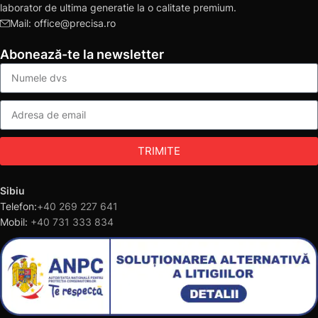
laborator de ultima generatie la o calitate premium.
Mail: office@precisa.ro
Abonează-te la newsletter
TRIMITE
Sibiu
Telefon:
+40 269 227 641
Mobil:
+40 731 333 834