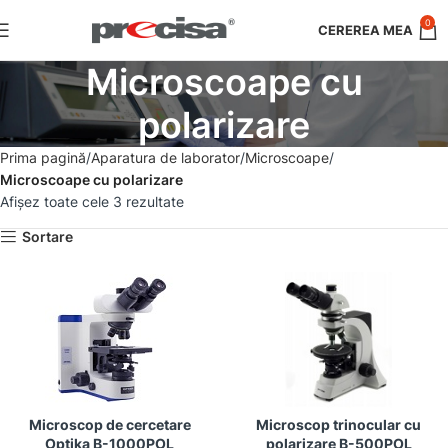
0
Microscoape cu
polarizare
Prima pagină
Aparatura de laborator
Microscoape
Microscoape cu polarizare
Afișez toate cele 3 rezultate
Sortare
Microscop de cercetare
Microscop trinocular cu
Optika B-1000POL
polarizare B-500POL