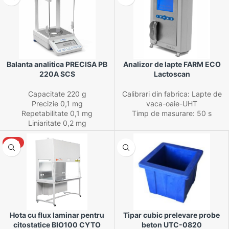
Balanta analitica PRECISA PB
Analizor de lapte FARM ECO
220A SCS
Lactoscan
Capacitate 220 g
Calibrari din fabrica: Lapte de
Precizie 0,1 mg
vaca-oaie-UHT
Repetabilitate 0,1 mg
Timp de masurare: 50 s
Liniaritate 0,2 mg
NOU
Hota cu flux laminar pentru
Tipar cubic prelevare probe
citostatice BIO100 CYTO
beton UTC-0820