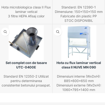
Hota microbiologica clasa II Flux
Standard: EN 12390-1
laminar vetical
Dimensiune: 150x150x150 mm
3 filtre HEPA Afisaj color
Fabricate din plastic PP
STOC DISPONIBIL
Set complet con de tasare
Hota cu flux laminar vertical
UTC-0400E
clasa II NUVE MN 090
Standard EN 12350-2 Utilizat
Dimensiuni interne (WxDxH):
pentru determinarea
885x600x650 mm
consistentei betonului proaspat.
Dimensiuni externe (WxDxH):
1060x795x1400 mm