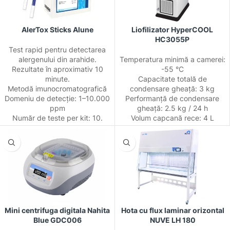
AlerTox Sticks Alune
Liofilizator HyperCOOL
HC3055P
Test rapid pentru detectarea
alergenului din arahide.
Temperatura minimă a camerei:
Rezultate în aproximativ 10
-55 °C
minute.
Capacitate totală de
Metodă imunocromatografică
condensare gheață: 3 kg
Domeniu de detecție: 1–10.000
Performanță de condensare
ppm
gheață: 2.5 kg / 24 h
Număr de teste per kit: 10.
Volum capcană rece: 4 L
Mini centrifuga digitala Nahita
Hota cu flux laminar orizontal
Blue GDC006
NUVE LH 180