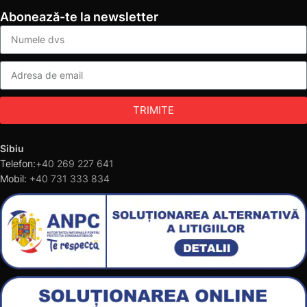
Abonează-te la newsletter
TRIMITE
Sibiu
Telefon:
+40 269 227 641
Mobil:
+40 731 333 834