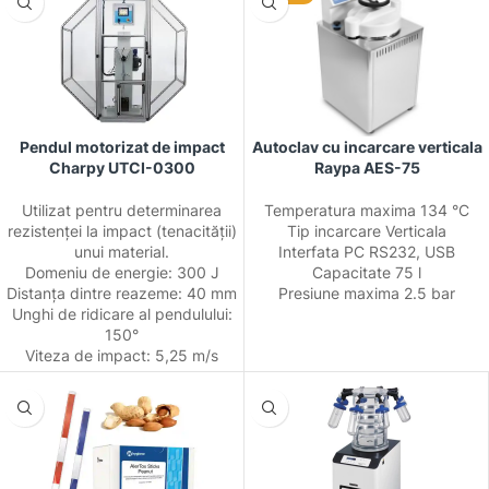
Pendul motorizat de impact
Autoclav cu incarcare verticala
Charpy UTCI-0300
Raypa AES-75
Utilizat pentru determinarea
Temperatura maxima 134 °C
rezistenței la impact (tenacității)
Tip incarcare Verticala
unui material.
Interfata PC RS232, USB
Domeniu de energie: 300 J
Capacitate 75 l
Distanța dintre reazeme: 40 mm
Presiune maxima 2.5 bar
Unghi de ridicare al pendulului:
150°
Viteza de impact: 5,25 m/s