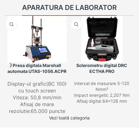
APARATURA DE LABORATOR
Presa digitala Marshall
Sclerometru digital DRC
automata UTAS-1056.ACPR
ECTHA PRO
Display-ul grafic(BC 100)
Interval de masurare 5-120
Nmm²
cu touch screen
Impact energetic 2,207 Nm
Viteza: 50,8 mm/min
Afisaj digital 64×128 mm
Afisaj de mare
rezolutie:65.000 puncte
Vezi toată categoria