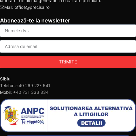
laborator de ultima generatie la o calitate premium.
Mail: office@precisa.ro
Abonează-te la newsletter
TRIMITE
Sibiu
Telefon:
+40 269 227 641
Mobil:
+40 731 333 834