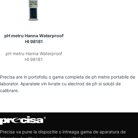
pH metru Hanna Waterproof
HI 98181
pH metru Hanna Waterproof
HI 98181
Precisa are in portofoliu o gama completa de ph metre portabile de
laborator. Aparatele vin livrate cu electrod de ph si soluții de
calibrare.
Precisa va pune la dispozitie o intreaga gama de aparatura de