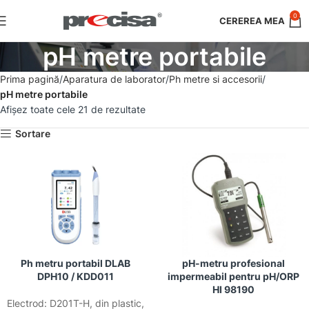
0
pH metre portabile
Prima pagină
Aparatura de laborator
Ph metre si accesorii
pH metre portabile
Afișez toate cele 21 de rezultate
Sortare
Ph metru portabil DLAB
pH-metru profesional
DPH10 / KDD011
impermeabil pentru pH/ORP
HI 98190
Electrod: D201T-H, din plastic,