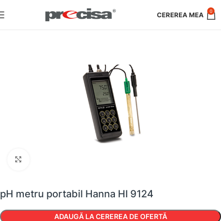
0
Faceți clic pentru a mări
pH metru portabil Hanna HI 9124
ADAUGĂ LA CEREREA DE OFERTĂ