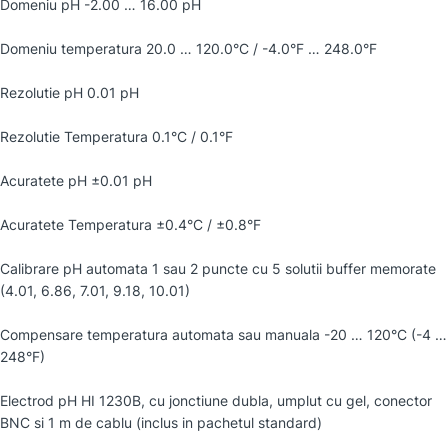
Domeniu pH -2.00 … 16.00 pH
Domeniu temperatura 20.0 … 120.0°C / -4.0°F … 248.0°F
Rezolutie pH 0.01 pH
Rezolutie Temperatura 0.1°C / 0.1°F
Acuratete pH ±0.01 pH
Acuratete Temperatura ±0.4°C / ±0.8°F
Calibrare pH automata 1 sau 2 puncte cu 5 solutii buffer memorate
(4.01, 6.86, 7.01, 9.18, 10.01)
Compensare temperatura automata sau manuala -20 … 120°C (-4 …
248°F)
Electrod pH HI 1230B, cu jonctiune dubla, umplut cu gel, conector
BNC si 1 m de cablu (inclus in pachetul standard)