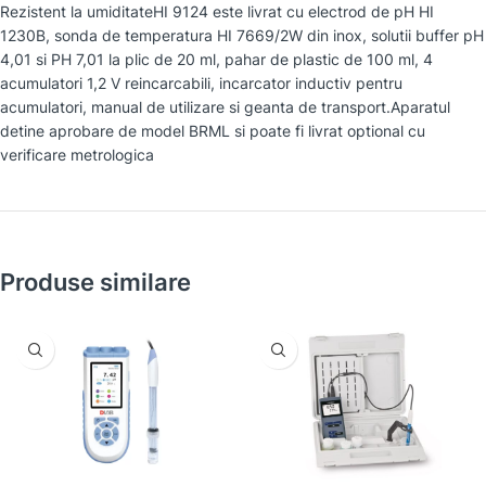
Rezistent la umiditateHI 9124 este livrat cu electrod de pH HI
1230B, sonda de temperatura HI 7669/2W din inox, solutii buffer pH
4,01 si PH 7,01 la plic de 20 ml, pahar de plastic de 100 ml, 4
acumulatori 1,2 V reincarcabili, incarcator inductiv pentru
acumulatori, manual de utilizare si geanta de transport.Aparatul
detine aprobare de model BRML si poate fi livrat optional cu
verificare metrologica
Produse similare