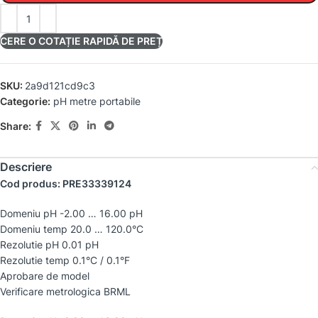
CERE O COTAȚIE RAPIDĂ DE PREȚ
SKU:
2a9d121cd9c3
Categorie:
pH metre portabile
Share:
Descriere
Cod produs: PRE33339124
Domeniu pH -2.00 … 16.00 pH
Domeniu temp 20.0 … 120.0°C
Rezolutie pH 0.01 pH
Rezolutie temp 0.1°C / 0.1°F
Aprobare de model
Verificare metrologica BRML