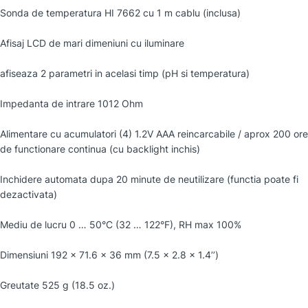
Sonda de temperatura HI 7662 cu 1 m cablu (inclusa)
Afisaj LCD de mari dimeniuni cu iluminare
afiseaza 2 parametri in acelasi timp (pH si temperatura)
Impedanta de intrare 1012 Ohm
Alimentare cu acumulatori (4) 1.2V AAA reincarcabile / aprox 200 ore
de functionare continua (cu backlight inchis)
Inchidere automata dupa 20 minute de neutilizare (functia poate fi
dezactivata)
Mediu de lucru 0 … 50°C (32 … 122°F), RH max 100%
Dimensiuni 192 x 71.6 x 36 mm (7.5 x 2.8 x 1.4’’)
Greutate 525 g (18.5 oz.)