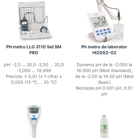
PH metru LLG 3110 Set SM
Ph metru de laborator
PRO
HI2002-02
pH: -2,0 … 20,0 -2,00 … 20,0
Domeniu pH de la -2.000 la
-2,000 … 19,999
16.000 pH (Mod Standard),
Precizie: ± 0,01 (± 1 cifra) ±
de la -2.00 la 16.00 pH (Mod
0,005 (15 °C … 35 °C)
Basic)
Rezoluție pH 0.001 pH, 0.01
pH