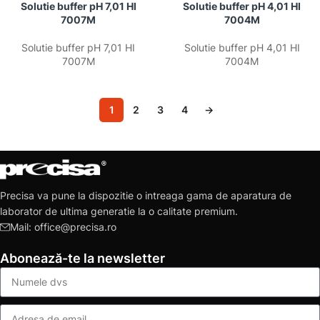
Solutie buffer pH 7,01 HI
Solutie buffer pH 4,01 HI
7007M
7004M
Solutie buffer pH 7,01 HI
Solutie buffer pH 4,01 HI
7007M
7004M
1
2
3
4
→
Precisa va pune la dispozitie o intreaga gama de aparatura de
laborator de ultima generatie la o calitate premium.
Mail: office@precisa.ro
Abonează-te la newsletter