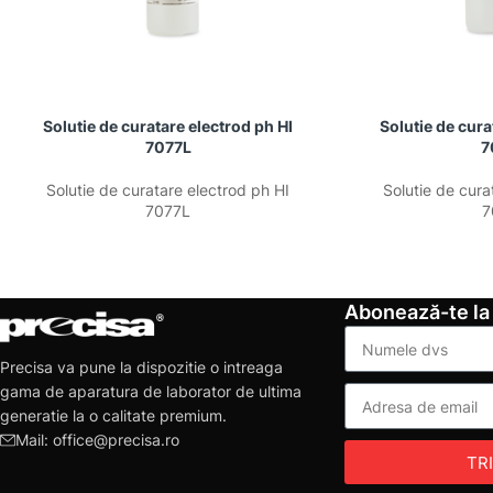
Solutie de curatare electrod ph HI
Solutie de cura
7077L
7
Solutie de curatare electrod ph HI
Solutie de cura
7077L
7
Abonează-te la
Precisa va pune la dispozitie o intreaga
gama de aparatura de laborator de ultima
generatie la o calitate premium.
Mail: office@precisa.ro
TR