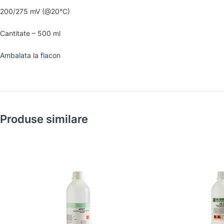
200/275 mV (@20°C)
Cantitate – 500 ml
Ambalata la flacon
Produse similare