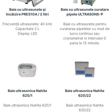
Baie cu ultrasunete și
Baie cu ultrasunete curatare
încălzire PRES10A / 2 litri
pipete ULTRASONS-P
Frecvență ultrasunete: 40 kHz
Baie cu ultrasunete pentru
Capacitate 2 L
curatarea pipetelor cu mod de
Display LED
lucru continuu sau
cronometrat in intervalul 0
pana la 15 minute.
Baie ultrasonica Nahita
Baie ultrasonica Nahita
620/1
620/22
Baie ultrasonica Nahita 620/1
Baie ultrasonica Nahita
620/22