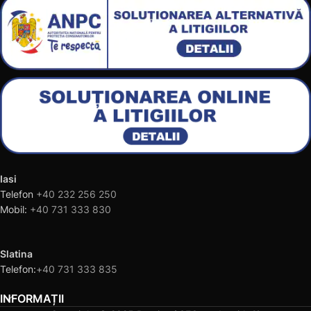
Iasi
Telefon
+40 232 256 250
Mobil:
+40 731 333 830
Slatina
Telefon:
+40 731 333 835
INFORMAȚII