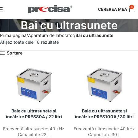
0
Bai cu ultrasunete
Prima pagină
Aparatura de laborator
Bai cu ultrasunete
Afișez toate cele 18 rezultate
Sortare
Baie cu ultrasunete și
Baie cu ultrasunete și
încălzire PRES80A / 22 litri
încălzire PRES100A / 30 litri
Frecvență ultrasunete: 40 kHz
Frecvență ultrasunete: 40 kHz
Capacitate 22 L
Capacitate 30 L