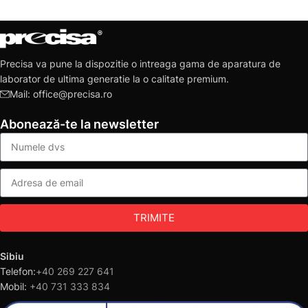
Precisa va pune la dispozitie o intreaga gama de aparatura de
laborator de ultima generatie la o calitate premium.
Mail: office@precisa.ro
Abonează-te la newsletter
TRIMITE
Sibiu
Telefon:
+40 269 227 641
Mobil:
+40 731 333 834