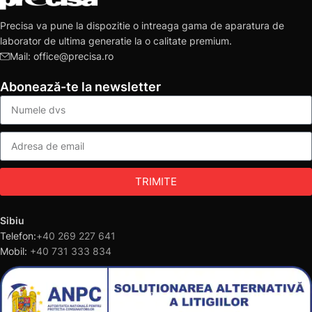
Precisa va pune la dispozitie o intreaga gama de aparatura de
laborator de ultima generatie la o calitate premium.
Mail: office@precisa.ro
Abonează-te la newsletter
TRIMITE
Sibiu
Telefon:
+40 269 227 641
Mobil:
+40 731 333 834