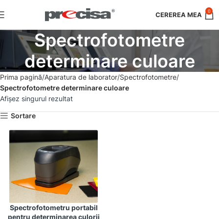
0
Spectrofotometre
determinare culoare
Prima pagină
Aparatura de laborator
Spectrofotometre
Spectrofotometre determinare culoare
Afișez singurul rezultat
Sortare
Spectrofotometru portabil
pentru determinarea culorii