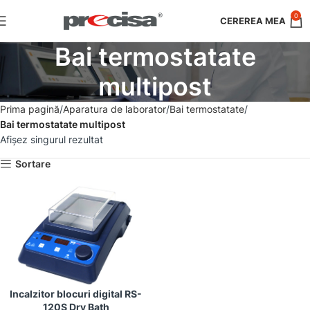
0
Bai termostatate
multipost
Prima pagină
Aparatura de laborator
Bai termostatate
Bai termostatate multipost
Afișez singurul rezultat
Sortare
Incalzitor blocuri digital RS-
120S Dry Bath