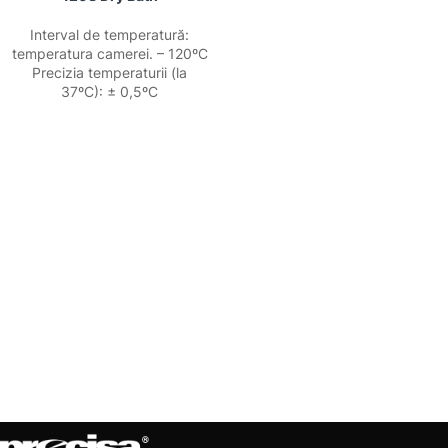
Interval de temperatură:
temperatura camerei. – 120ºC
Precizia temperaturii (la
37ºC): ± 0,5ºC