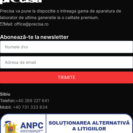
Precisa va pune la dispozitie o intreaga gama de aparatura de
laborator de ultima generatie la o calitate premium.
Mail: office@precisa.ro
Abonează-te la newsletter
TRIMITE
Sibiu
Telefon:
+40 269 227 641
Mobil:
+40 731 333 834