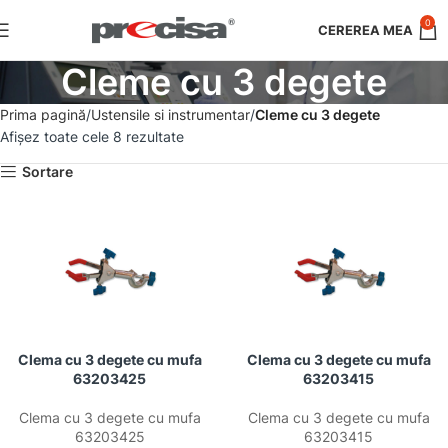
0
Cleme cu 3 degete
Prima pagină
Ustensile si instrumentar
Cleme cu 3 degete
Afișez toate cele 8 rezultate
Sortare
Clema cu 3 degete cu mufa
Clema cu 3 degete cu mufa
63203425
63203415
Clema cu 3 degete cu mufa
Clema cu 3 degete cu mufa
63203425
63203415