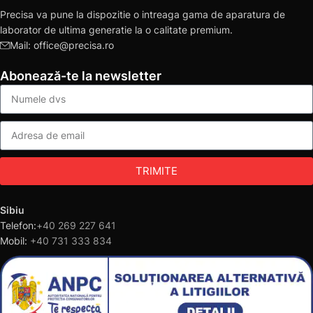
Precisa va pune la dispozitie o intreaga gama de aparatura de
laborator de ultima generatie la o calitate premium.
Mail: office@precisa.ro
Abonează-te la newsletter
TRIMITE
Sibiu
Telefon:
+40 269 227 641
Mobil:
+40 731 333 834