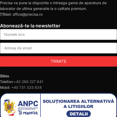
Precisa va pune la dispozitie o intreaga gama de aparatura de
laborator de ultima generatie la o calitate premium.
Mail: office@precisa.ro
Abonează-te la newsletter
TRIMITE
Sibiu
Telefon:
+40 269 227 641
Mobil:
+40 731 333 834