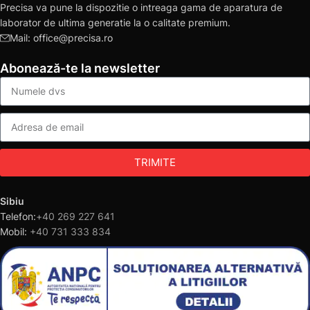
Precisa va pune la dispozitie o intreaga gama de aparatura de
laborator de ultima generatie la o calitate premium.
Mail: office@precisa.ro
Abonează-te la newsletter
TRIMITE
Sibiu
Telefon:
+40 269 227 641
Mobil:
+40 731 333 834