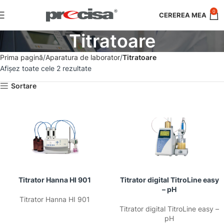
0
Titratoare
Prima pagină
Aparatura de laborator
Titratoare
Afișez toate cele 2 rezultate
Sortare
Titrator Hanna HI 901
Titrator digital TitroLine easy
– pH
Titrator Hanna HI 901
Titrator digital TitroLine easy –
pH