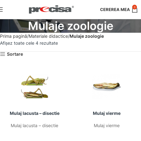
0
Mulaje zoologie
Prima pagină
Materiale didactice
Mulaje zoologie
Afișez toate cele 4 rezultate
Sortare
Mulaj lacusta – disectie
Mulaj vierme
Mulaj lacusta – disectie
Mulaj vierme