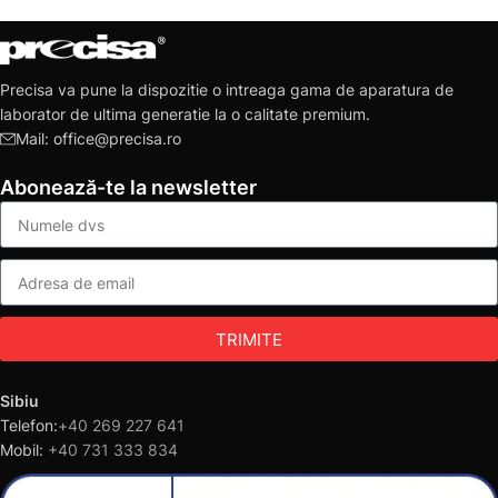
Precisa va pune la dispozitie o intreaga gama de aparatura de
laborator de ultima generatie la o calitate premium.
Mail: office@precisa.ro
Abonează-te la newsletter
TRIMITE
Sibiu
Telefon:
+40 269 227 641
Mobil:
+40 731 333 834