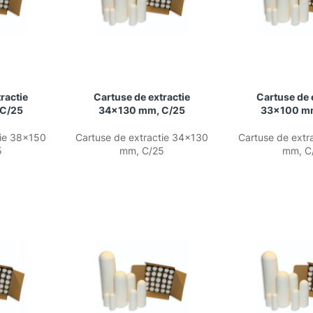
ractie
Cartuse de extractie
Cartuse de 
 C/25
34×130 mm, C/25
33×100 m
tie 38×150
Cartuse de extractie 34×130
Cartuse de extr
5
mm, C/25
mm, C