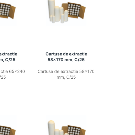
extractie
Cartuse de extractie
m, C/25
58×170 mm, C/25
actie 65×240
Cartuse de extractie 58×170
/25
mm, C/25