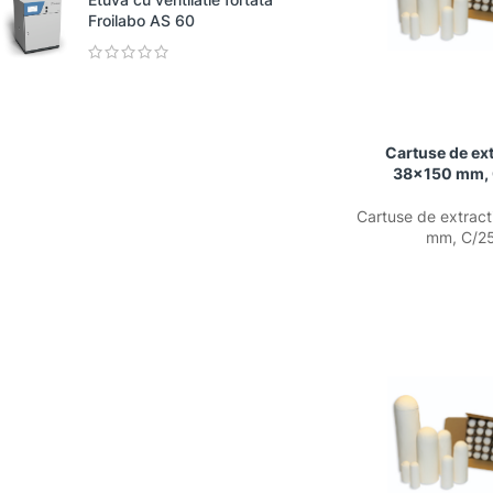
Froilabo AS 60
Cartuse de ext
38×150 mm,
Cartuse de extrac
mm, C/2