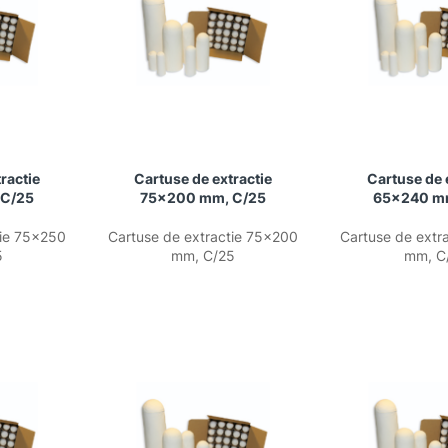
ractie
Cartuse de extractie
Cartuse de 
 C/25
75×200 mm, C/25
65×240 m
tie 75×250
Cartuse de extractie 75×200
Cartuse de extr
5
mm, C/25
mm, C