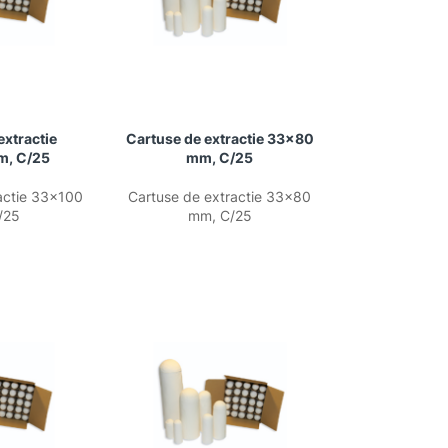
extractie
Cartuse de extractie 33×80
m, C/25
mm, C/25
actie 33×100
Cartuse de extractie 33×80
/25
mm, C/25