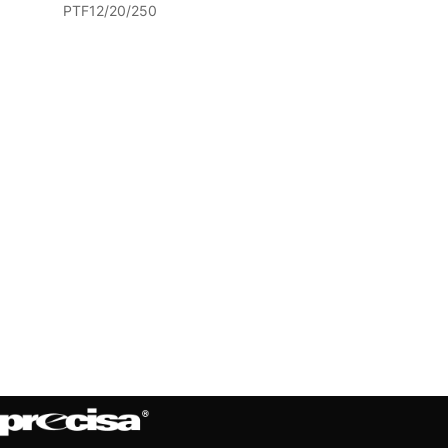
PTF12/20/250