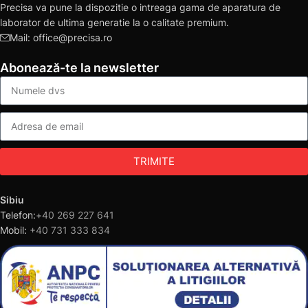
Precisa va pune la dispozitie o intreaga gama de aparatura de
laborator de ultima generatie la o calitate premium.
Mail: office@precisa.ro
Abonează-te la newsletter
TRIMITE
Sibiu
Telefon:
+40 269 227 641
Mobil:
+40 731 333 834