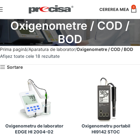
0
Oxigenometre / COD /
BOD
Prima pagină
Aparatura de laborator
Oxigenometre / COD / BOD
Afișez toate cele 18 rezultate
Sortare
Oxigenometru de laborator
Oxigenometru portabil
EDGE HI 2004-02
HI9142 STOC