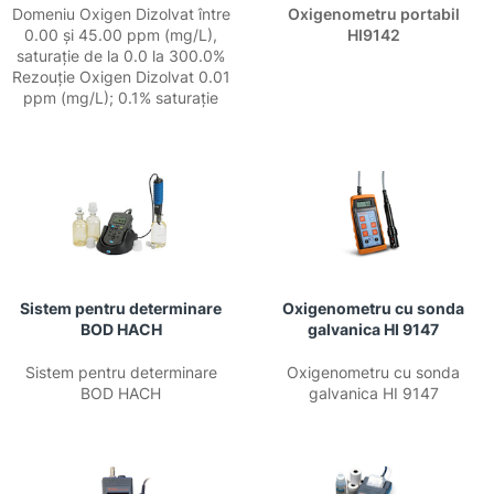
Domeniu Oxigen Dizolvat între
Oxigenometru portabil
0.00 și 45.00 ppm (mg/L),
HI9142
saturație de la 0.0 la 300.0%
Rezouţie Oxigen Dizolvat 0.01
ppm (mg/L); 0.1% saturație
Sistem pentru determinare
Oxigenometru cu sonda
BOD HACH
galvanica HI 9147
Sistem pentru determinare
Oxigenometru cu sonda
BOD HACH
galvanica HI 9147