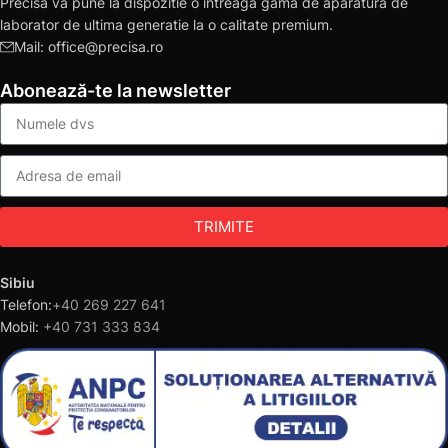
Precisa va pune la dispozitie o intreaga gama de aparatura de
laborator de ultima generatie la o calitate premium.
Mail: office@precisa.ro
Abonează-te la newsletter
TRIMITE
Sibiu
Telefon:
+40 269 227 641
Mobil:
+40 731 333 834