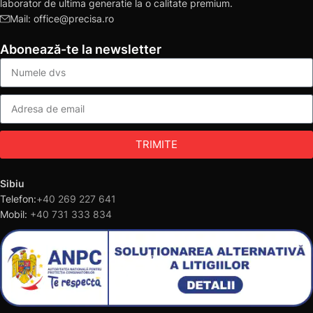
laborator de ultima generatie la o calitate premium.
Mail: office@precisa.ro
Abonează-te la newsletter
TRIMITE
Sibiu
Telefon:
+40 269 227 641
Mobil:
+40 731 333 834