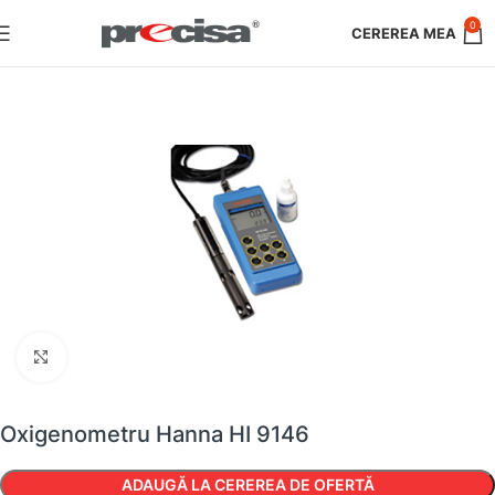
0
Faceți clic pentru a mări
Oxigenometru Hanna HI 9146
ADAUGĂ LA CEREREA DE OFERTĂ