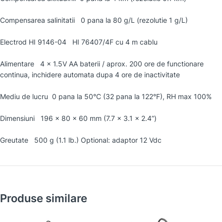
Compensarea salinitatii 0 pana la 80 g/L (rezolutie 1 g/L)
Electrod HI 9146-04 HI 76407/4F cu 4 m cablu
Alimentare 4 x 1.5V AA baterii / aprox. 200 ore de functionare
continua, inchidere automata dupa 4 ore de inactivitate
Mediu de lucru 0 pana la 50°C (32 pana la 122°F), RH max 100%
Dimensiuni 196 x 80 x 60 mm (7.7 x 3.1 x 2.4”)
Greutate 500 g (1.1 lb.) Optional: adaptor 12 Vdc
Produse similare