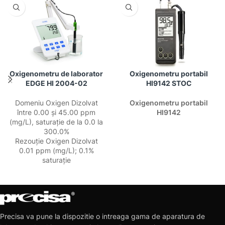
Oxigenometru de laborator
Oxigenometru portabil
EDGE HI 2004-02
HI9142 STOC
Domeniu Oxigen Dizolvat
Oxigenometru portabil
între 0.00 și 45.00 ppm
HI9142
(mg/L), saturație de la 0.0 la
300.0%
Rezouţie Oxigen Dizolvat
0.01 ppm (mg/L); 0.1%
saturație
Precisa va pune la dispozitie o intreaga gama de aparatura de