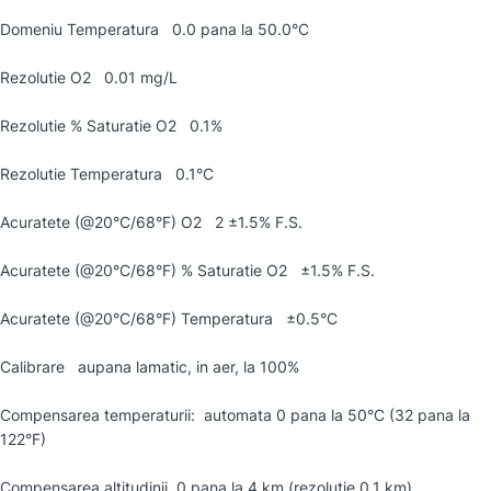
Domeniu Temperatura 0.0 pana la 50.0°C
Rezolutie O2 0.01 mg/L
Rezolutie % Saturatie O2 0.1%
Rezolutie Temperatura 0.1°C
Acuratete (@20°C/68°F) O2 2 ±1.5% F.S.
Acuratete (@20°C/68°F) % Saturatie O2 ±1.5% F.S.
Acuratete (@20°C/68°F) Temperatura ±0.5°C
Calibrare aupana lamatic, in aer, la 100%
Compensarea temperaturii: automata 0 pana la 50°C (32 pana la
122°F)
Compensarea altitudinii 0 pana la 4 km (rezolutie 0.1 km)