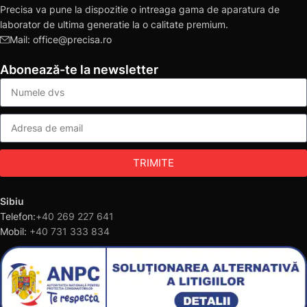
Precisa va pune la dispozitie o intreaga gama de aparatura de
laborator de ultima generatie la o calitate premium.
Mail: office@precisa.ro
Abonează-te la newsletter
TRIMITE
Sibiu
Telefon:
+40 269 227 641
Mobil:
+40 731 333 834