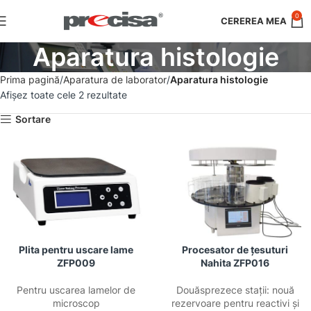
0
Aparatura histologie
Prima pagină
Aparatura de laborator
Aparatura histologie
Afișez toate cele 2 rezultate
Sortare
Plita pentru uscare lame
Procesator de țesuturi
ZFP009
Nahita ZFP016
Pentru uscarea lamelor de
Douăsprezece stații: nouă
microscop
rezervoare pentru reactivi și