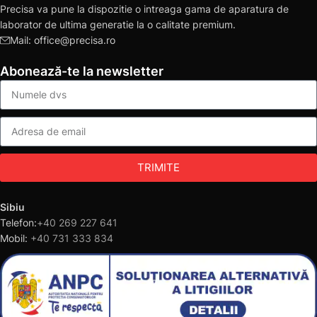
Precisa va pune la dispozitie o intreaga gama de aparatura de
laborator de ultima generatie la o calitate premium.
Mail: office@precisa.ro
Abonează-te la newsletter
TRIMITE
Sibiu
Telefon:
+40 269 227 641
Mobil:
+40 731 333 834