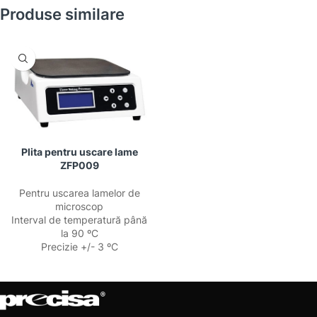
Produse similare
Plita pentru uscare lame
ZFP009
Pentru uscarea lamelor de
microscop
Interval de temperatură până
la 90 ºC
Precizie +/- 3 ºC