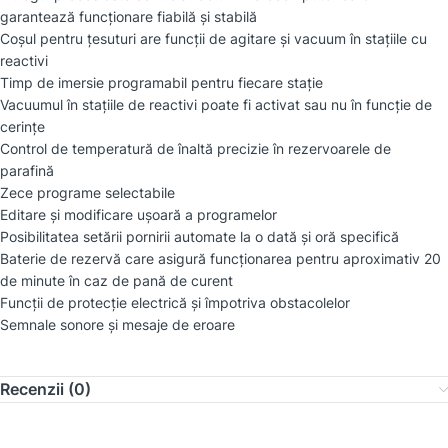
garantează funcționare fiabilă și stabilă
Coșul pentru țesuturi are funcții de agitare și vacuum în stațiile cu
reactivi
Timp de imersie programabil pentru fiecare stație
Vacuumul în stațiile de reactivi poate fi activat sau nu în funcție de
cerințe
Control de temperatură de înaltă precizie în rezervoarele de
parafină
Zece programe selectabile
Editare și modificare ușoară a programelor
Posibilitatea setării pornirii automate la o dată și oră specifică
Baterie de rezervă care asigură funcționarea pentru aproximativ 20
de minute în caz de pană de curent
Funcții de protecție electrică și împotriva obstacolelor
Semnale sonore și mesaje de eroare
Recenzii (0)