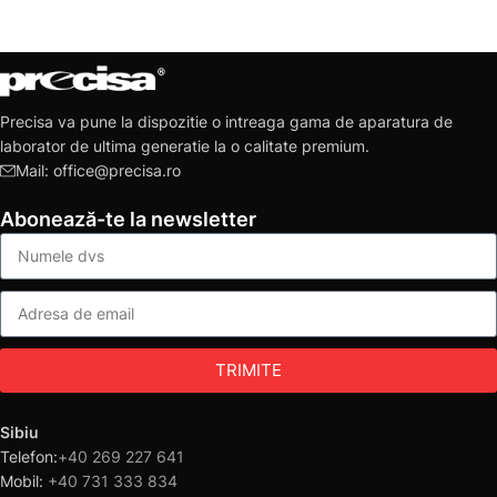
Precisa va pune la dispozitie o intreaga gama de aparatura de
laborator de ultima generatie la o calitate premium.
Mail: office@precisa.ro
Abonează-te la newsletter
TRIMITE
Sibiu
Telefon:
+40 269 227 641
Mobil:
+40 731 333 834