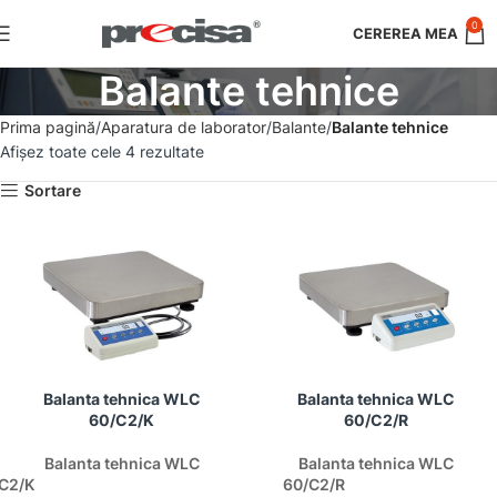
0
Balante tehnice
Prima pagină
Aparatura de laborator
Balante
Balante tehnice
Afișez toate cele 4 rezultate
Sortare
Balanta tehnica WLC
Balanta tehnica WLC
60/C2/K
60/C2/R
Balanta tehnica WLC
Balanta tehnica WLC
60/C2/K
60/C2/R