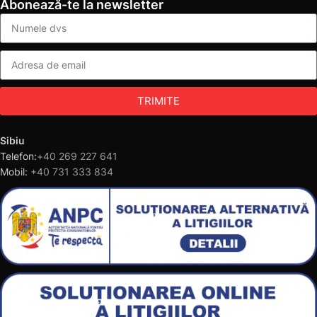
Abonează-te la newsletter
TRIMITE
Sibiu
Telefon:
+40 269 227 641
Mobil:
+40 731 333 834