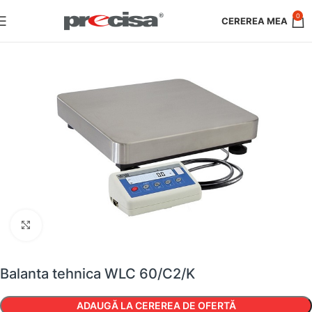
0
Faceți clic pentru a mări
Balanta tehnica WLC 60/C2/K
ADAUGĂ LA CEREREA DE OFERTĂ