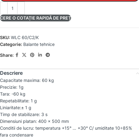
CERE O COTAȚIE RAPIDĂ DE PREȚ
SKU:
WLC 60/C2/K
Categorie:
Balante tehnice
Share:
Descriere
Capacitate maxima: 60 kg
Precizie: 1g
Tara: -60 kg
Repetabilitate: 1 g
Liniaritate:± 1 g
Timp de stabilizare: 3 s
Dimensiuni platan: 400 x 500 mm
Conditii de lucru: temperatura +15° … +30° C/ umiditate 10÷85%
fara condensare