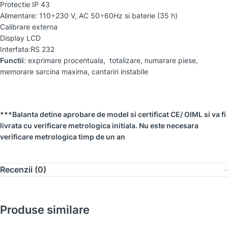
Protectie IP 43
Alimentare: 110÷230 V, AC 50÷60Hz si baterie (35 h)
Calibrare externa
Display LCD
Interfata:RS 232
Functii
: exprimare procentuala, totalizare, numarare piese,
memorare sarcina maxima, cantariri instabile
***Balanta detine aprobare de model si certificat CE/ OIML si va fi
livrata cu verificare metrologica initiala. Nu este necesara
verificare metrologica timp de un an
Recenzii (0)
Produse similare