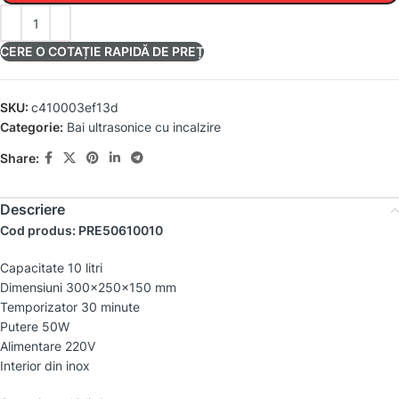
CERE O COTAȚIE RAPIDĂ DE PREȚ
SKU:
c410003ef13d
Categorie:
Bai ultrasonice cu incalzire
Share:
Descriere
Cod produs: PRE50610010
Capacitate 10 litri
Dimensiuni 300x250x150 mm
Temporizator 30 minute
Putere 50W
Alimentare 220V
Interior din inox