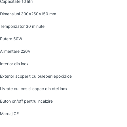
Capacitate 10 litri
Dimensiuni 300x250x150 mm
Temporizator 30 minute
Putere 50W
Alimentare 220V
Interior din inox
Exterior acoperit cu puleberi epoxidice
Livrate cu, cos si capac din otel inox
Buton on/off pentru incalzire
Marcaj CE