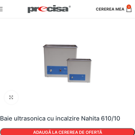
0
Faceți clic pentru a mări
Baie ultrasonica cu incalzire Nahita 610/10
ADAUGĂ LA CEREREA DE OFERTĂ