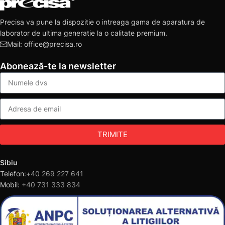
Precisa va pune la dispozitie o intreaga gama de aparatura de
laborator de ultima generatie la o calitate premium.
Mail: office@precisa.ro
Abonează-te la newsletter
TRIMITE
Sibiu
Telefon:
+40 269 227 641
Mobil:
+40 731 333 834