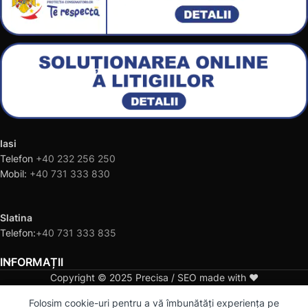
Iasi
Telefon
+40 232 256 250
Mobil:
+40 731 333 830
Slatina
Telefon:
+40 731 333 835
INFORMAȚII
Copyright © 2025 Precisa / SEO made with ❤️
0
Folosim cookie-uri pentru a vă îmbunătăți experiența pe