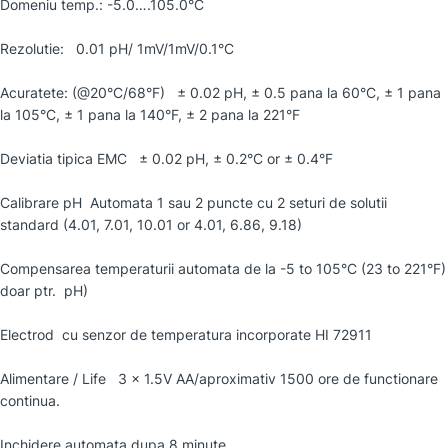
Domeniu temp.: -5.0….105.0°C
Rezolutie: 0.01 pH/ 1mV/1mV/0.1°C
Acuratete: (@20°C/68°F) ± 0.02 pH, ± 0.5 pana la 60°C, ± 1 pana
la 105°C, ± 1 pana la 140°F, ± 2 pana la 221°F
Deviatia tipica EMC ± 0.02 pH, ± 0.2°C or ± 0.4°F
Calibrare pH Automata 1 sau 2 puncte cu 2 seturi de solutii
standard (4.01, 7.01, 10.01 or 4.01, 6.86, 9.18)
Compensarea temperaturii automata de la -5 to 105°C (23 to 221°F)
doar ptr. pH)
Electrod cu senzor de temperatura incorporate HI 72911
Alimentare / Life 3 x 1.5V AA/aproximativ 1500 ore de functionare
continua.
Inchidere automata dupa 8 minute.