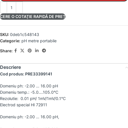
CERE O COTAȚIE RAPIDĂ DE PREȚ
SKU:
0deb1c548143
Categorie:
pH metre portabile
Share:
Descriere
Cod produs: PRE33399141
Domeniu ph: -2.00 … 16.00 pH
Domeniu temp.: -5.0….105.0°C
Rezolutie: 0.01 pH/ 1mV/1mV/0.1°C
Electrod special HI 72911
Domeniu ph: -2.00 … 16.00 pH,