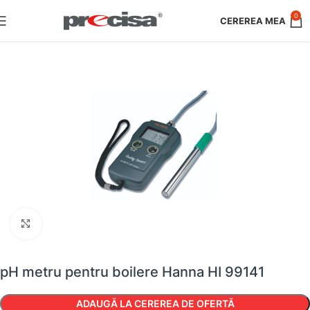
0
Faceți clic pentru a mări
pH metru pentru boilere Hanna HI 99141
ADAUGĂ LA CEREREA DE OFERTĂ