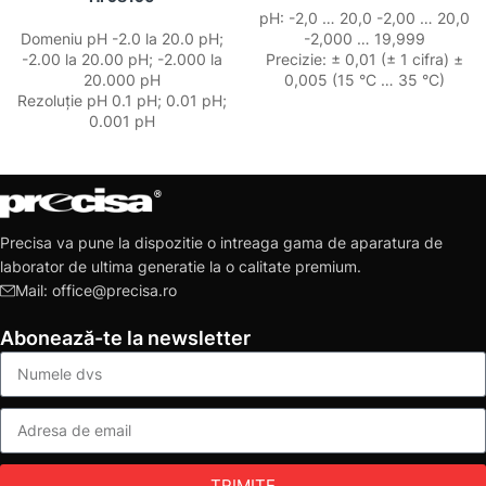
pH: -2,0 … 20,0 -2,00 … 20,0
Domeniu pH -2.0 la 20.0 pH;
-2,000 … 19,999
-2.00 la 20.00 pH; -2.000 la
Precizie: ± 0,01 (± 1 cifra) ±
20.000 pH
0,005 (15 °C … 35 °C)
Rezoluție pH 0.1 pH; 0.01 pH;
0.001 pH
Precisa va pune la dispozitie o intreaga gama de aparatura de
laborator de ultima generatie la o calitate premium.
Mail: office@precisa.ro
Abonează-te la newsletter
TRIMITE