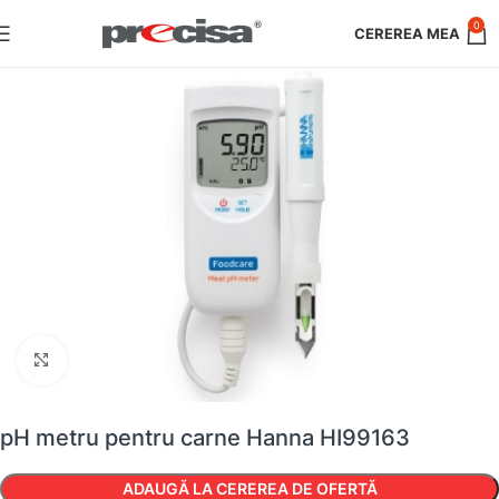
0
Faceți clic pentru a mări
pH metru pentru carne Hanna HI99163
ADAUGĂ LA CEREREA DE OFERTĂ