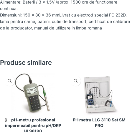
Alimentare: Baterii / 3 x 1.5V /aprox. 1500 ore de functionare
continua.
Dimensiuni: 150 x 80 x 36 mmLivrat cu electrod special FC 232D,
lama pentru carne, baterii, cutie de transport, certificat de calibrare
de la producator, manual de utilizare in limba romana
Produse similare
pH-metru profesional
PH metru LLG 3110 Set SM
impermeabil pentru pH/ORP
PRO
HI 98190