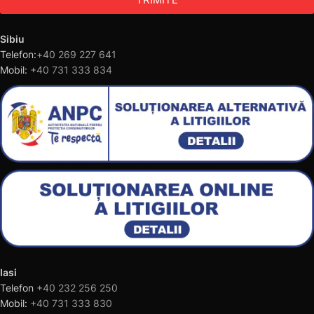
Sibiu
Telefon:
+40 269 227 641
Mobil:
+40 731 333 834
Iasi
Telefon
+40 232 256 250
Mobil:
+40 731 333 830