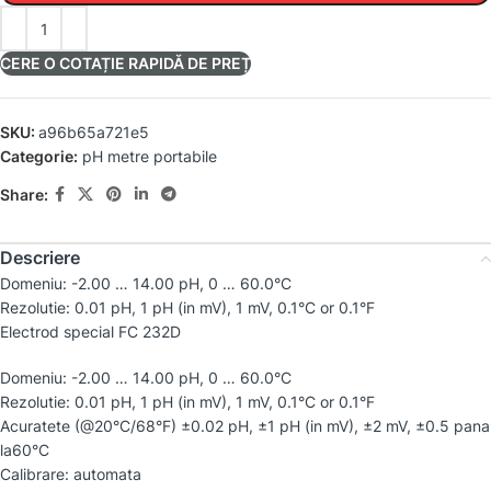
CERE O COTAȚIE RAPIDĂ DE PREȚ
SKU:
a96b65a721e5
Categorie:
pH metre portabile
Share:
Descriere
Domeniu: -2.00 … 14.00 pH, 0 … 60.0°C
Rezolutie: 0.01 pH, 1 pH (in mV), 1 mV, 0.1°C or 0.1°F
Electrod special FC 232D
Domeniu: -2.00 … 14.00 pH, 0 … 60.0°C
Rezolutie: 0.01 pH, 1 pH (in mV), 1 mV, 0.1°C or 0.1°F
Acuratete (@20°C/68°F) ±0.02 pH, ±1 pH (in mV), ±2 mV, ±0.5 pana
la60°C
Calibrare: automata