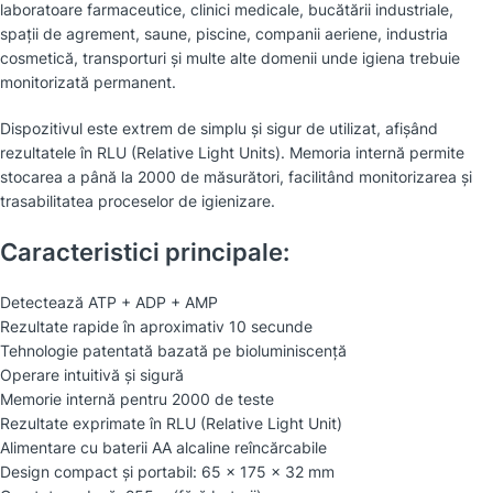
laboratoare farmaceutice, clinici medicale, bucătării industriale,
spații de agrement, saune, piscine, companii aeriene, industria
cosmetică, transporturi și multe alte domenii unde igiena trebuie
monitorizată permanent.
Dispozitivul este extrem de simplu și sigur de utilizat, afișând
rezultatele în RLU (Relative Light Units). Memoria internă permite
stocarea a până la 2000 de măsurători, facilitând monitorizarea și
trasabilitatea proceselor de igienizare.
Caracteristici principale:
Detectează ATP + ADP + AMP
Rezultate rapide în aproximativ 10 secunde
Tehnologie patentată bazată pe bioluminiscență
Operare intuitivă și sigură
Memorie internă pentru 2000 de teste
Rezultate exprimate în RLU (Relative Light Unit)
Alimentare cu baterii AA alcaline reîncărcabile
Design compact și portabil: 65 × 175 × 32 mm