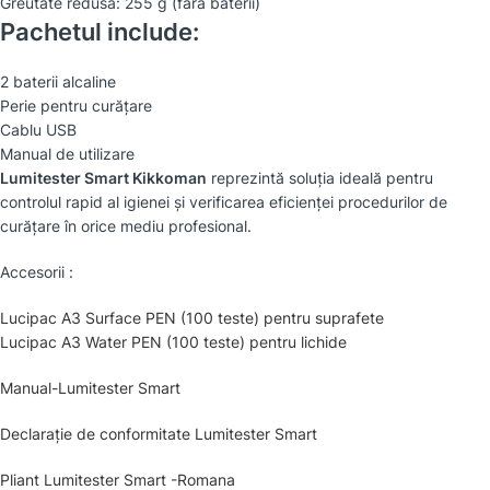
Greutate redusă: 255 g (fără baterii)
Pachetul include:
2 baterii alcaline
Perie pentru curățare
Cablu USB
Manual de utilizare
Lumitester Smart Kikkoman
reprezintă soluția ideală pentru
controlul rapid al igienei și verificarea eficienței procedurilor de
curățare în orice mediu profesional.
Accesorii :
Lucipac A3 Surface PEN (100 teste) pentru suprafete
Lucipac A3 Water PEN (100 teste) pentru lichide
Manual-Lumitester Smart
Declarație de conformitate Lumitester Smart
Pliant Lumitester Smart -Romana