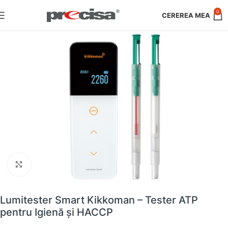
0
Faceți clic pentru a mări
Lumitester Smart Kikkoman – Tester ATP
pentru Igienă și HACCP