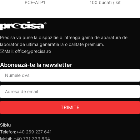
PCE-ATP1
100 bucati / kit
Precisa va pune la dispozitie o intreaga gama de aparatura de
laborator de ultima generatie la o calitate premium.
Mail: office@precisa.ro
Abonează-te la newsletter
TRIMITE
Sibiu
Telefon:
+40 269 227 641
Mobil:
+40 731 333 834