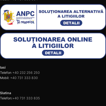
Iasi
Telefon
+40 232 256 250
Mobil:
+40 731 333 830
Slatina
Telefon:
+40 731 333 835