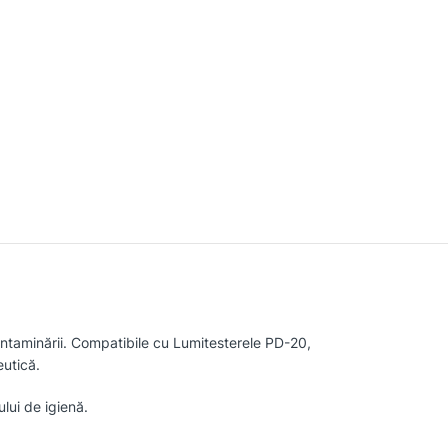
contaminării. Compatibile cu Lumitesterele PD-20,
eutică.
lui de igienă.