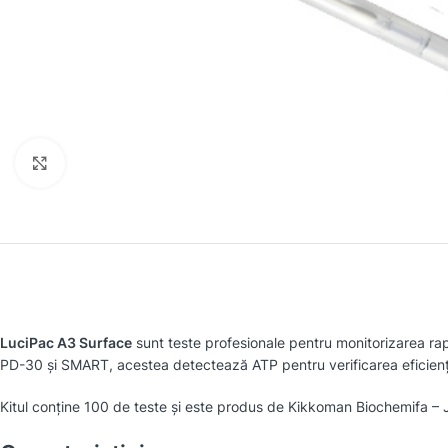
Faceți clic pentru a mări
LuciPac A3 Surface
sunt teste profesionale pentru monitorizarea rapi
PD-30 și SMART, acestea detectează ATP pentru verificarea eficiențe
Kitul conține 100 de teste și este produs de
Kikkoman
Biochemifa – J