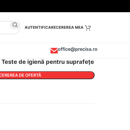
AUTENTIFICARE
office@precisa.ro
Teste de igienă pentru suprafețe
CEREREA DE OFERTĂ