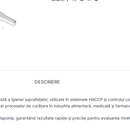
DESCRIERE
dă a igienei suprafețelor, utilizate în sistemele HACCP și controlul 
i proceselor de curățare în industria alimentară, medicală și farmac
aponia, garantând rezultate rapide și precise pentru evaluarea nivelu