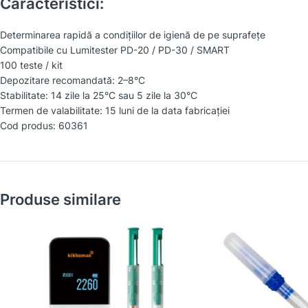
Caracteristici:
Determinarea rapidă a condițiilor de igienă de pe suprafețe
Compatibile cu Lumitester PD-20 / PD-30 / SMART
100 teste / kit
Depozitare recomandată: 2–8°C
Stabilitate: 14 zile la 25°C sau 5 zile la 30°C
Termen de valabilitate: 15 luni de la data fabricației
Cod produs: 60361
Produse similare