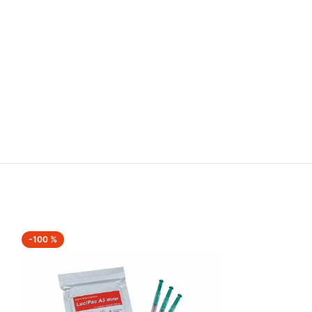
-100 %