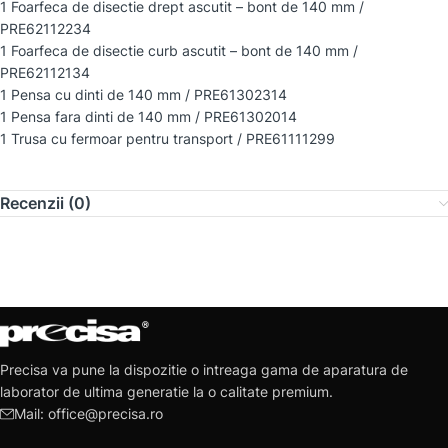
1 Foarfeca de disectie drept ascutit – bont de 140 mm /
PRE62112234
1 Foarfeca de disectie curb ascutit – bont de 140 mm /
PRE62112134
1 Pensa cu dinti de 140 mm / PRE61302314
1 Pensa fara dinti de 140 mm / PRE61302014
1 Trusa cu fermoar pentru transport / PRE61111299
Recenzii (0)
Precisa va pune la dispozitie o intreaga gama de aparatura de
laborator de ultima generatie la o calitate premium.
Mail: office@precisa.ro