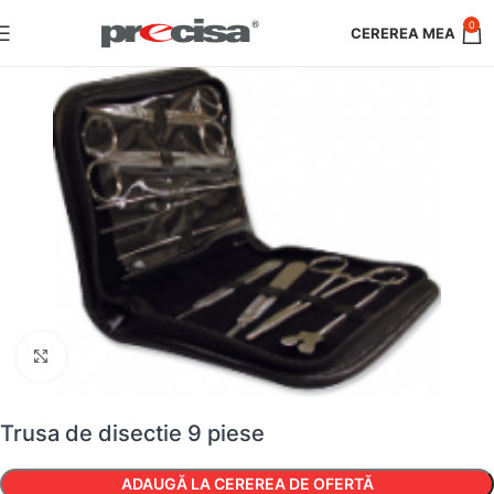
0
Faceți clic pentru a mări
Trusa de disectie 9 piese
ADAUGĂ LA CEREREA DE OFERTĂ