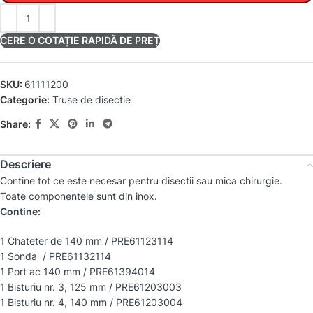
CERE O COTAȚIE RAPIDĂ DE PREȚ
SKU:
61111200
Categorie:
Truse de disectie
Share:
Descriere
Contine tot ce este necesar pentru disectii sau mica chirurgie.
Toate componentele sunt din inox.
Contine:
1 Chateter de 140 mm / PRE61123114
1 Sonda / PRE61132114
1 Port ac 140 mm / PRE61394014
1 Bisturiu nr. 3, 125 mm / PRE61203003
1 Bisturiu nr. 4, 140 mm / PRE61203004