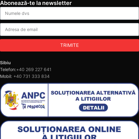
Abonează-te la newsletter
TRIMITE
Sibiu
Telefon:
+40 269 227 641
Mobil:
+40 731 333 834