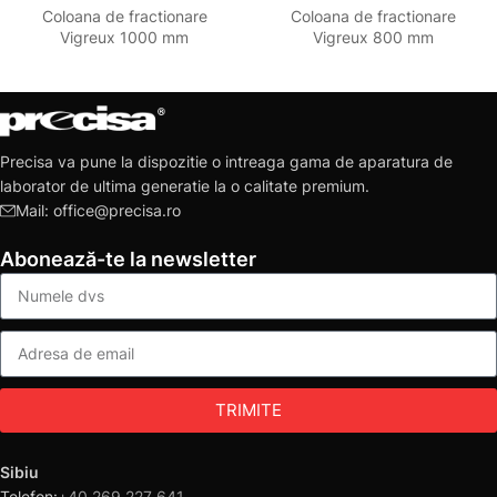
Coloana de fractionare
Coloana de fractionare
Vigreux 1000 mm
Vigreux 800 mm
Precisa va pune la dispozitie o intreaga gama de aparatura de
laborator de ultima generatie la o calitate premium.
Mail: office@precisa.ro
Abonează-te la newsletter
TRIMITE
Sibiu
Telefon:
+40 269 227 641