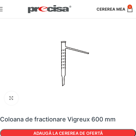
0
Faceți clic pentru a mări
Coloana de fractionare Vigreux 600 mm
ADAUGĂ LA CEREREA DE OFERTĂ