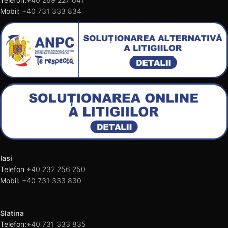
Mobil:
+40 731 333 834
Iasi
Telefon
+40 232 256 250
Mobil:
+40 731 333 830
Slatina
Telefon:
+40 731 333 835