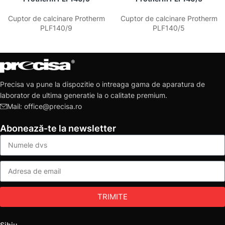
Cuptor de calcinare Protherm
Cuptor de calcinare Protherm
PLF140/9
PLF140/5
Precisa va pune la dispozitie o intreaga gama de aparatura de
laborator de ultima generatie la o calitate premium.
Mail: office@precisa.ro
Abonează-te la newsletter
TRIMITE
Sibiu