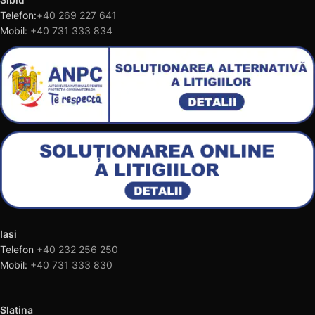
Telefon:
+40 269 227 641
Mobil:
+40 731 333 834
Iasi
Telefon
+40 232 256 250
Mobil:
+40 731 333 830
Slatina