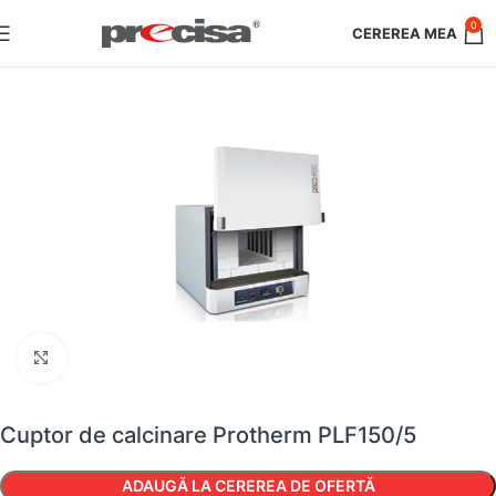
0
Faceți clic pentru a mări
Cuptor de calcinare Protherm PLF150/5
ADAUGĂ LA CEREREA DE OFERTĂ