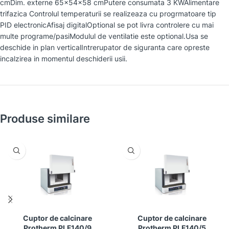
cmDim. externe 65x54x58 cmPutere consumata 3 KWAlimentare
trifazica Controlul temperaturii se realizeaza cu progrmatoare tip
PID electronicAfisaj digitalOptional se pot livra controlere cu mai
multe programe/pasiModulul de ventilatie este optional.Usa se
deschide in plan verticalIntrerupator de siguranta care opreste
incalzirea in momentul deschiderii usii.
Produse similare
Cuptor de calcinare
Cuptor de calcinare
Protherm PLF140/9
Protherm PLF140/5