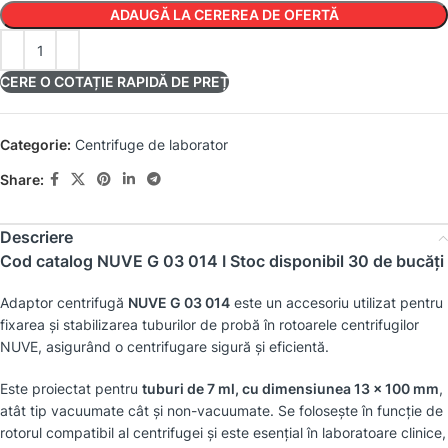
ADAUGĂ LA CEREREA DE OFERTĂ
CERE O COTAȚIE RAPIDĂ DE PREȚ
Categorie:
Centrifuge de laborator
Share:
Descriere
Cod catalog
NUVE G 03 014 I
Stoc disponibil 30 de bucăți
Adaptor centrifugă
NUVE G 03 014
este un accesoriu utilizat pentru
fixarea și stabilizarea tuburilor de probă în rotoarele centrifugilor
NUVE, asigurând o centrifugare sigură și eficientă.
Este proiectat pentru
tuburi de 7 ml, cu dimensiunea 13 × 100 mm
,
atât tip vacuumate cât și non-vacuumate. Se folosește în funcție de
rotorul compatibil al centrifugei și este esențial în laboratoare clinice,