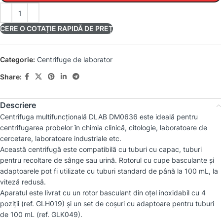
CERE O COTAȚIE RAPIDĂ DE PREȚ
Categorie:
Centrifuge de laborator
Share:
Descriere
Centrifuga multifuncțională DLAB DM0636 este ideală pentru
centrifugarea probelor în chimia clinică, citologie, laboratoare de
cercetare, laboratoare industriale etc.
Această centrifugă este compatibilă cu tuburi cu capac, tuburi
pentru recoltare de sânge sau urină. Rotorul cu cupe basculante și
adaptoarele pot fi utilizate cu tuburi standard de până la 100 mL, la
viteză redusă.
Aparatul este livrat cu un rotor basculant din oțel inoxidabil cu 4
poziții (ref. GLH019) și un set de coșuri cu adaptoare pentru tuburi
de 100 mL (ref. GLK049).