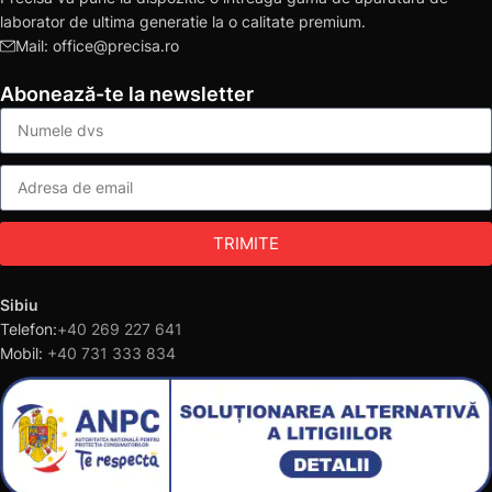
laborator de ultima generatie la o calitate premium.
Mail: office@precisa.ro
Abonează-te la newsletter
TRIMITE
Sibiu
Telefon:
+40 269 227 641
Mobil:
+40 731 333 834