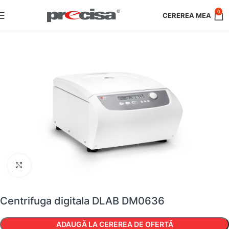
0
Faceți clic pentru a mări
Centrifuga digitala DLAB DM0636
ADAUGĂ LA CEREREA DE OFERTĂ