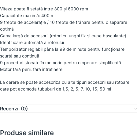
Viteza poate fi setată între 300 și 6000 rpm
Capacitate maximă: 400 mL
9 trepte de accelerație / 10 trepte de frânare pentru o separare
optimă
Gama largă de accesorii (rotori cu unghi fix și cupe basculante)
Identificare automată a rotorului
Temporizator reglabil până la 99 de minute pentru funcționare
scurtă sau continuă
9 proceduri stocate în memorie pentru o operare simplificată
Motor fără perii, fără întreținere
La cerere se poate accesoriza cu alte tipuri accesorii sau rotoare
care pot acomoda tububuri de 1,5, 2, 5, 7, 10, 15, 50 ml
Recenzii (0)
Produse similare