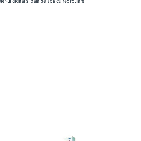
-ul digital si baia de apa cu recirculare.