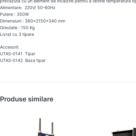
prevazuta cu un element de incalzire pentru a obtine temperatura opt
Alimentare: 220V/ 50-60Hz
Putere : 350W
Dimensiuni : 360x2150x340 mm
Greutate : 150 Kg
Livrat cu 3 tipare
Accesorii:
UTAS-0141 Tipar
UTAS-0142 Baza tipar
Produse similare