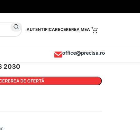
AUTENTIFICARE
office@precisa.ro
AS 2030
CEREREA DE OFERTĂ
um