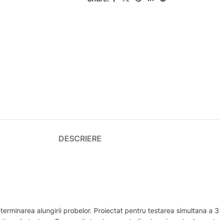
DESCRIERE
determinarea alungirii probelor. Proiectat pentru testarea simultana a 