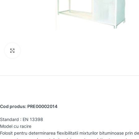
Faceți clic pentru a mări
Cod produs: PRE00002014
Standard : EN 13398
Model cu racire
Folosit pentru determinarea flexibilitatii mixturilor bituminoase prin 