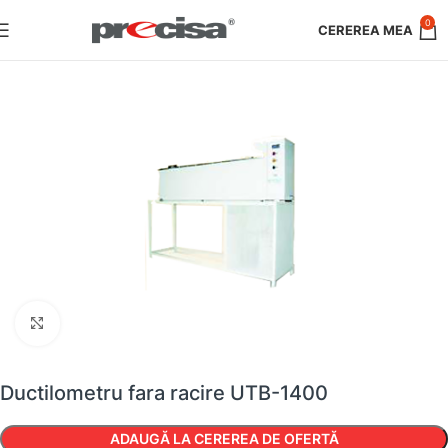
0
Faceți clic pentru a mări
Ductilometru fara racire UTB-1400
ADAUGĂ LA CEREREA DE OFERTĂ