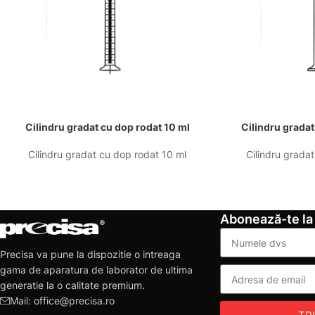
Cilindru gradat cu dop rodat 10 ml
Cilindru gradat
Cilindru gradat cu dop rodat 10 ml
Cilindru gradat
Abonează-te la
Precisa va pune la dispozitie o intreaga
gama de aparatura de laborator de ultima
generatie la o calitate premium.
Mail: office@precisa.ro