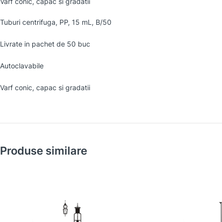
Varf conic, capac si gradatii
Tuburi centrifuga, PP, 15 mL, B/50
Livrate in pachet de 50 buc
Autoclavabile
Varf conic, capac si gradatii
Produse similare