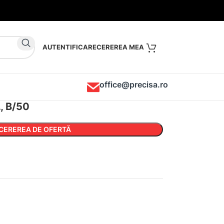
AUTENTIFICARE
office@precisa.ro
L, B/50
CEREREA DE OFERTĂ