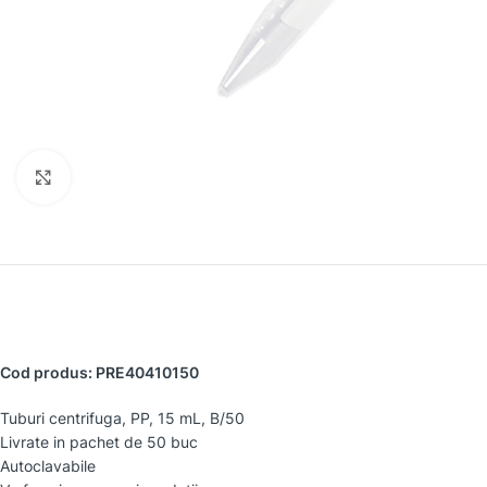
Faceți clic pentru a mări
Cod produs: PRE40410150
Tuburi centrifuga, PP, 15 mL, B/50
Livrate in pachet de 50 buc
Autoclavabile