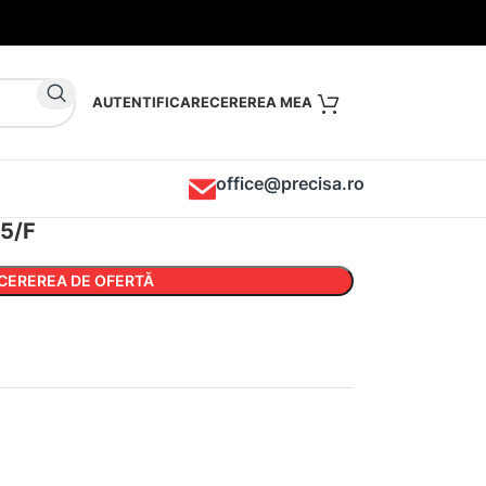
AUTENTIFICARE
office@precisa.ro
5/F
CEREREA DE OFERTĂ