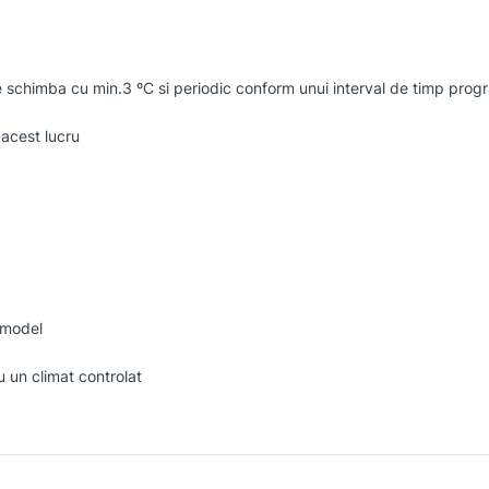
 schimba cu min.3 ºC si periodic conform unui interval de timp prog
 acest lucru
 model
u un climat controlat