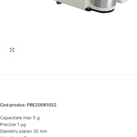
Faceți clic pentru a mări
Cod produs: PRE20081022
Capacitate max 5 g
Precizie 1 µg
Diametru platan 30 mm