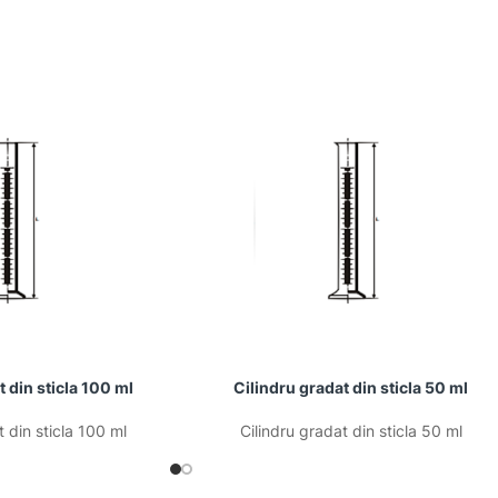
t din sticla 100 ml
Cilindru gradat din sticla 50 ml
t din sticla 100 ml
Cilindru gradat din sticla 50 ml