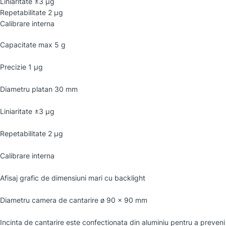
Liniaritate ±3 µg
Repetabilitate 2 µg
Calibrare interna
Capacitate max 5 g
Precizie 1 µg
Diametru platan 30 mm
Liniaritate ±3 µg
Repetabilitate 2 µg
Calibrare interna
Afisaj grafic de dimensiuni mari cu backlight
Diametru camera de cantarire ø 90 × 90 mm
Incinta de cantarire este confectionata din aluminiu pentru a preveni 