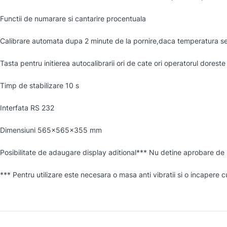
Functii de numarare si cantarire procentuala
Calibrare automata dupa 2 minute de la pornire,daca temperatura se
Tasta pentru initierea autocalibrarii ori de cate ori operatorul doreste
Timp de stabilizare 10 s
Interfata RS 232
Dimensiuni 565×565×355 mm
Posibilitate de adaugare display aditional*** Nu detine aprobare de
*** Pentru utilizare este necesara o masa anti vibratii si o incapere c