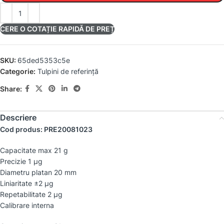
CERE O COTAȚIE RAPIDĂ DE PREȚ
SKU:
65ded5353c5e
Categorie:
Tulpini de referință
Share:
Descriere
Cod produs: PRE20081023
Capacitate max 21 g
Precizie 1 µg
Diametru platan 20 mm
Liniaritate ±2 µg
Repetabilitate 2 µg
Calibrare interna