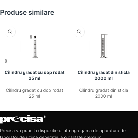
Produse similare
Cilindru gradat cu dop rodat
Cilindru gradat din sticla
25 ml
2000 ml
Cilindru gradat cu dop rodat
Cilindru gradat din sticla
25 ml
2000 ml
Precisa va pune la dispozitie o intreaga gama de aparatura de
laborator de ultima generatie la o calitate premium.