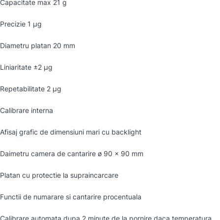
Capacitate max 21 g
Precizie 1 µg
Diametru platan 20 mm
Liniaritate ±2 µg
Repetabilitate 2 µg
Calibrare interna
Afisaj grafic de dimensiuni mari cu backlight
Daimetru camera de cantarire ø 90 × 90 mm
Platan cu protectie la supraincarcare
Functii de numarare si cantarire procentuala
Calibrare automata dupa 2 minute de la pornire,daca temperatura