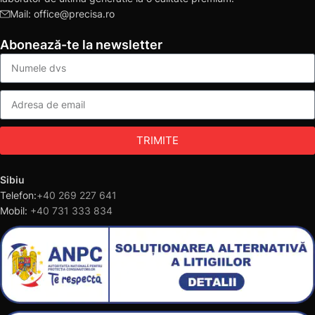
Mail: office@precisa.ro
Abonează-te la newsletter
TRIMITE
Sibiu
Telefon:
+40 269 227 641
Mobil:
+40 731 333 834