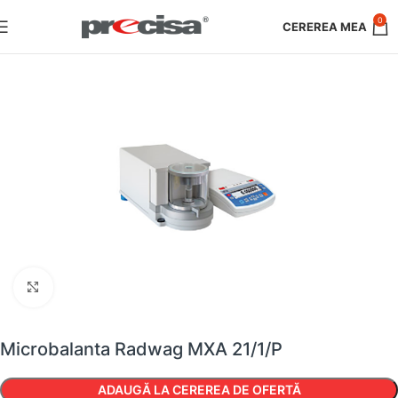
0
Faceți clic pentru a mări
Microbalanta Radwag MXA 21/1/P
ADAUGĂ LA CEREREA DE OFERTĂ