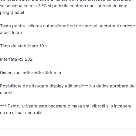
se schimba cu min.3 ºC si periodic conform unui interval de timp
programabil
Tasta pentru initierea autocalibrarii ori de cate ori operatorul doreste
acest lucru
Timp de stabilizare 10 s
Interfata RS 232
Dimensiuni 565×565×355 mm
Posibilitate de adaugare display aditional*** Nu detine aprobare de
model
*** Pentru utilizare este necesara o masa anti vibratii si o incapere
cu un climat controlat