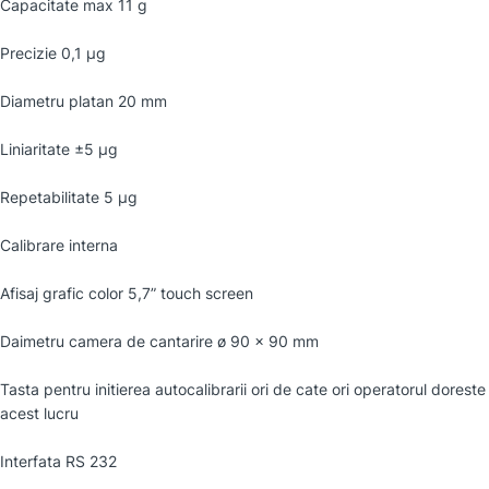
Capacitate max 11 g
Precizie 0,1 µg
Diametru platan 20 mm
Liniaritate ±5 µg
Repetabilitate 5 µg
Calibrare interna
Afisaj grafic color 5,7” touch screen
Daimetru camera de cantarire ø 90 × 90 mm
Tasta pentru initierea autocalibrarii ori de cate ori operatorul doreste
acest lucru
Interfata RS 232