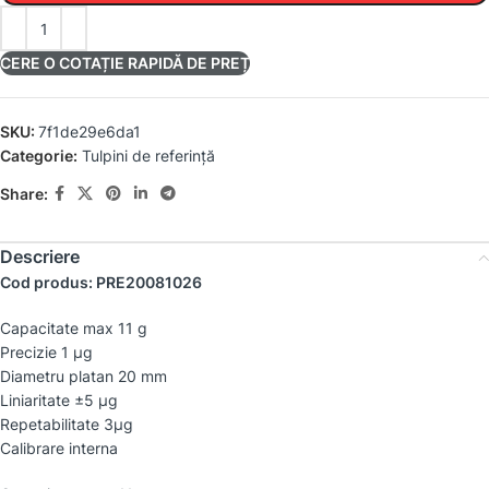
CERE O COTAȚIE RAPIDĂ DE PREȚ
SKU:
7f1de29e6da1
Categorie:
Tulpini de referință
Share:
Descriere
Cod produs: PRE20081026
Capacitate max 11 g
Precizie 1 µg
Diametru platan 20 mm
Liniaritate ±5 µg
Repetabilitate 3µg
Calibrare interna