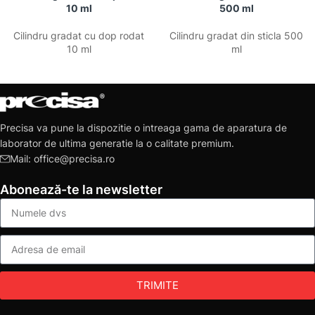
10 ml
500 ml
Cilindru gradat cu dop rodat
Cilindru gradat din sticla 500
10 ml
ml
Precisa va pune la dispozitie o intreaga gama de aparatura de
laborator de ultima generatie la o calitate premium.
Mail: office@precisa.ro
Abonează-te la newsletter
TRIMITE