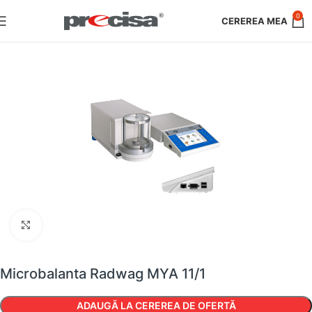
0
Faceți clic pentru a mări
Microbalanta Radwag MYA 11/1
ADAUGĂ LA CEREREA DE OFERTĂ