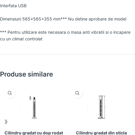
Interfata USB
Dimensiuni 565×565×355 mm*** Nu detine aprobare de model
*** Pentru utilizare este necesara o masa anti vibratii si o incapere
cu un climat controlat
Produse similare
Cilindru gradat cu dop rodat
Cilindru gradat din sticla