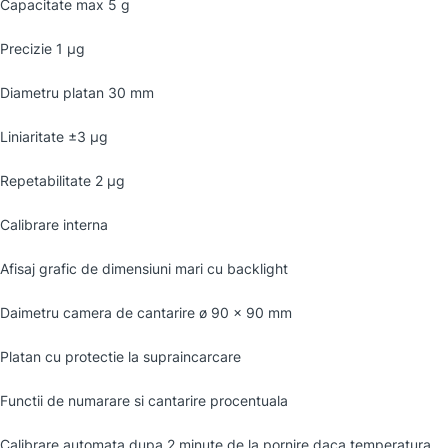
Capacitate max 5 g
Precizie 1 µg
Diametru platan 30 mm
Liniaritate ±3 µg
Repetabilitate 2 µg
Calibrare interna
Afisaj grafic de dimensiuni mari cu backlight
Daimetru camera de cantarire ø 90 × 90 mm
Platan cu protectie la supraincarcare
Functii de numarare si cantarire procentuala
Calibrare automata dupa 2 minute de la pornire,daca temperatura