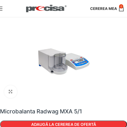
0
Faceți clic pentru a mări
Microbalanta Radwag MXA 5/1
ADAUGĂ LA CEREREA DE OFERTĂ