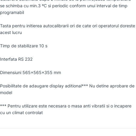
se schimba cu min.3 ºC si periodic conform unui interval de timp
programabil
Tasta pentru initierea autocalibrarii ori de cate ori operatorul doreste
acest lucru
Timp de stabilizare 10 s
Interfata RS 232
Dimensiuni 565×565×355 mm
Posibilitate de adaugare display aditional*** Nu detine aprobare de
model
*** Pentru utilizare este necesara o masa anti vibratii si o incapere
cu un climat controlat