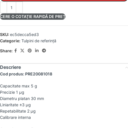
CERE O COTAȚIE RAPIDĂ DE PREȚ
SKU:
ec5decca5ed3
Categorie:
Tulpini de referință
Share:
Descriere
Cod produs: PRE20081018
Capacitate max 5 g
Precizie 1 µg
Diametru platan 30 mm
Liniaritate ±3 µg
Repetabilitate 2 µg
Calibrare interna