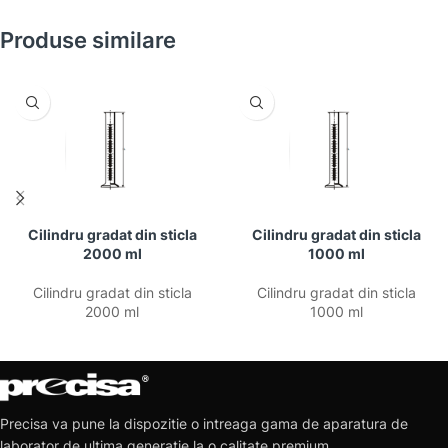
Produse similare
Cilindru gradat din sticla
Cilindru gradat din sticla
2000 ml
1000 ml
Cilindru gradat din sticla
Cilindru gradat din sticla
2000 ml
1000 ml
Precisa va pune la dispozitie o intreaga gama de aparatura de
laborator de ultima generatie la o calitate premium.