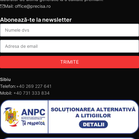
Mail: office@precisa.ro
Abonează-te la newsletter
TRIMITE
Sibiu
Telefon:
+40 269 227 641
Mobil:
+40 731 333 834